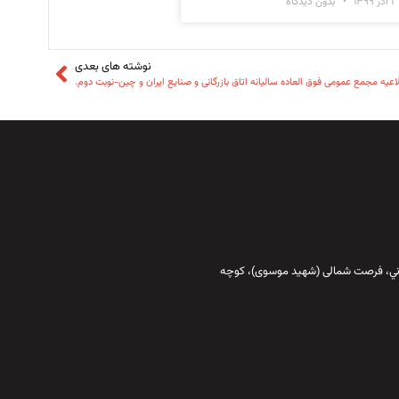
۱ آذر ۱۳۹۹
بدون دیدگاه
نوشته های بعدی
اعیه مجمع عمومی فوق العاده سالیانه اتاق بازرگانی و صنایع ایران و چین-نوبت دوم.
قاني،‌ فرصت شمالی (شهید موسوی)، کوچه