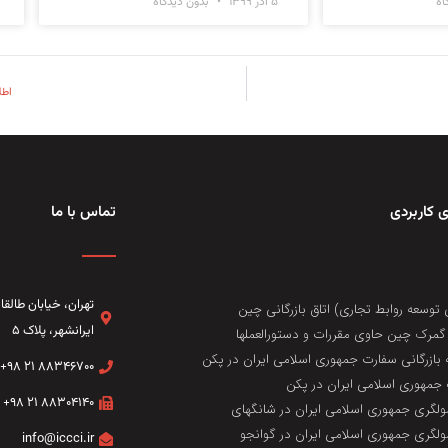
اه
۵ آذر ۱۳۹۹
بدون دیدگاه
اطل
 کاربردی
تماس با ما
تهران، خيابان طال
 توسعه روابط تجاری) اتاق بازرگانی چین
ایرانشهر، پلاک ۵
مرک چین حاوی مقررات و دستورالعملها
 بازرگانی سفارت جمهوری اسلامی ایران در پکن
۸۸۳۴۶۷۰۰ ۲۱ ۹۸+
جمهوری اسلامی ایران در پکن
۸۸۳۰۴۱۴۰ ۲۱ ۹۸+
لگری جمهوری اسلامی ایران در شانگهای
لگری جمهوری اسلامی ایران در گوانجو
info@iccci.ir