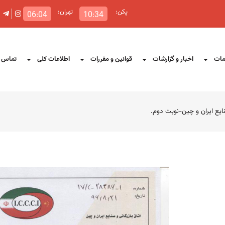
پکن:
تهران:
06:04
10:34
ات
اخبار و گزارشات
قوانین و مقررات
اطلاعات کلی
تماس ب
ایع ایران و چین-نوبت دوم.