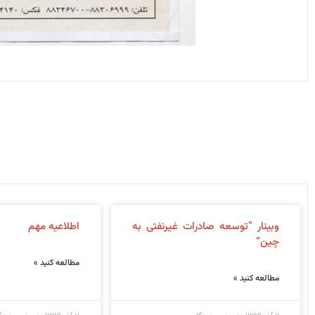
وبینار “توسعه صادرات غیرنفتی به
اطلاعیه مهم
چین”
مطالعه کنید »
مطالعه کنید »