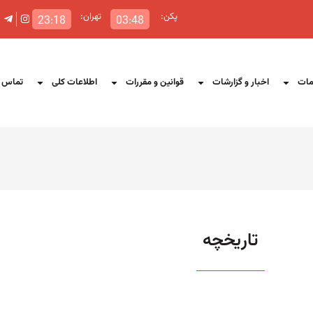
پکن:
تهران:
23:18
03:48
ات
اخبار و گزارشات
قوانین و مقررات
اطلاعات کلی
تماس ب
تاریخچه