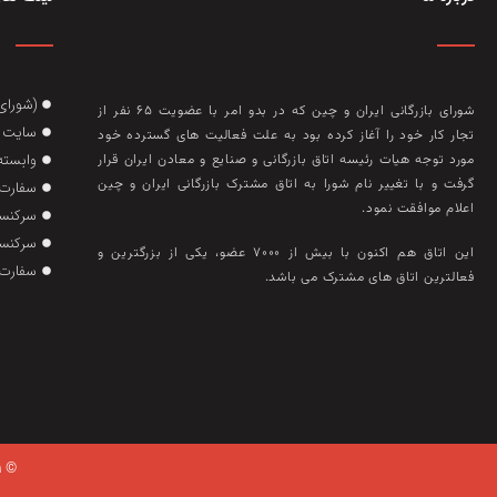
(شورای
شورای بازرگانی ایران و چین که در بدو امر با عضويت ۶۵ نفر از
سایت گ
تجار کار خود را آغاز کرده بود به علت فعاليت‌ های گسترده خود
وابسته
مورد توجه هيات رئيسه اتاق بازرگانی و صنايع و معادن ايران قرار
گرفت و با تغيير نام شورا به اتاق مشترک بازرگانی ايران و چين
سفارت 
اعلام موافقت نمود.
سرکنسو
سرکنسو
این اتاق هم‌ اکنون با بيش از ۷۰۰۰ عضو، يکی از بزرگترين و
سفارت 
فعالترين اتاق‌ های مشترک می باشد.
© ۲۰۲۱ تمام حقوق وبسایت متعلق به اتاق بازرگانی ایران چین می باشد.