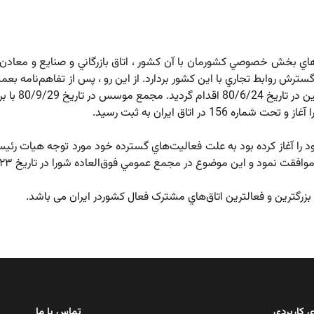
‌هاي بخش خصوصي کشورمان با آن کشور ، اتاق بازرگاني و صنايع و معادن ا
 روابط تجاري با اين کشور بردارد. از اين رو ، پس از تفاهم‌نامه‌ بعم
تجارت خارجي چين ،
ر اتاق ايران به ثبت رسيد.
ین که در بدو امر با عضويت ۶۵ نفر از تجار کار خود را آغاز کرده بود به علت فعاليت‌هاي گسترده خود مورد 
ود و اين موضوع در مجمع عمومي فوق‌العاده شورا در تاريخ ۸۱/۱۰/۲۳ به تصويب رسيد.
 کاربردی
تماس با ما