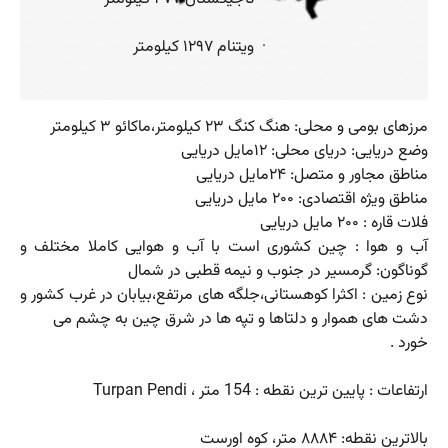
· ویتنام ۱۲۹۷ کیلومتر
مرزهای بومی و محلی: هنگ کنگ ۲۳ کیلومتر،ماکائو ۳ کیلومتر
وضع دریایی: دریای محلی: ۱۲مایل دریایی
مناطق مجاور و متصل: ۲۴مایل دریایی
مناطق ویژه اقتصادی: ۲۰۰ مایل دریایی
فلات قاره : ۲۰۰ مایل دریایی
آب و هوا : چین کشوری است با آب و هوایی کاملا مختلف و
گوناگون: گرمسیر در جنوب و نیمه قطبی در شمال
نوع زمین : اکثرا کوهستانی،جلگه های مرتفع،بیابان در غرب کشور و
دشت های هموار و دلتاها و تپه ها در شرق چین به چشم می
خورد .
ارتفاعات : پایین ترین نقطه : 154 متر ، Turpan Pendi
بالاترین نقطه: ۸۸۸۴ متر، کوه اورست