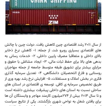
از سال ۲۰۱۱ رشد اقتصادی چین کاهش یافت. دولت چین با چالش
های اقتصادی بسیاری روبرو شد، از جمله: ۱- کاهش نرخ ذخایر
بالای داخلی و متعاقبا مصرف پایین داخلی، ۲- خدمات رسانی به
بدهی های بالا برای حفظ ثبات مالی، ۳- ایجاد مشاغلی با حقوق و
مزایای بیشتر برای تشویق طبقه متوسط جامعه از جمله مهاجران
روستایی و فارغ التحصیلان دانشگاهی، ۴- تعدیل سرمایه گذاری
فکری در بخش املاک و مستغلات، ۵- افزایش نرخ رشد بهره وری از
طریق تخصیص سرمایه ی کافی. توسعه ی اقتصادی در استان های
ساحلی نسبت به استان های داخلی پیشرفت بیشتری داشته است
و تا سال ۲۰۱۴ بیش از ۲۷۴میلیون کارمند مهاجر و وابستگان آن ها
برای یافتن شغل به نواحی شهری بازگشتند. یکی از نتایج سیاست