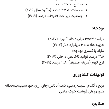
صنایع: ۲۷.۷ درصد
خدمات: ۴۳.۵ درصد (برآورد سال ۲۰۱۶)
جمعیت زیر خط فقر:۰.۶ درصد (۲۰۱۹)
بودجه:
درآمد: ۲۵۵۳ تیلیارد دلار آمریکا (۲۰۱۷)
هزینه ها: ۳۰۰۸ تریلیارد دلار (۲۰۱۷)
مازاد یا کسری بودجه:
۳.۸ درصد تولید ناخالص داخلی (۲۰۱۷)
نرخ تورم (هزینه مصرف): ۲.۸ درصد (۲۰۱۹)
تولیدات کشاورزی
برنج ، گندم، سیب زمینی، ذرت،آناناس،چای،ارزن،جو، سیب،پنبه،دانه
های روغنی،گوشت خوک،ماهی
صنایع: