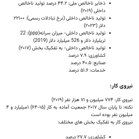
ذخایر ناخالص ملی: ۴۴.۲ درصد تولید ناخالص
داخلی (۲۰۱۹)
تولید ناخالص داخلی (نرخ تبادلات رسمی): ۲۲۱۰۰
دلار (۲۰۲۳)
تولید ناخالص داخلی- میزان سرانه(ppp): 22
تریلیارد دلار و 526 میلیارد دلار (2019)
تولید ناخالص داخلی- به تفکیک بخش (۲۰۱۷)
کشاورزی: ۷.۹ درصد
صنایع: ۴۰.۵ درصد
خدمات: ۵۱.۶ درصد
نیروی کار:
نیروی کار: ۷۷۴ میلیون و ۷۱ هزار نفر (۲۰۱۹)
نکته: تا پایان سال ۲۰۱۷ جمعیت آماده به کار (۱۵-۶۴) ۱میلیارد و ۴
میلیون نفر بوده است
نیروی کار به تفکیک بخش های مختلف:
کشاورزی: ۲۷.۷ درصد