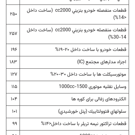
قطعات منفصله خودرو بنزيني cc2000 (ساخت داخل
۲۵۰
<14%)
قطعات منفصله خودرو بنزيني cc2000 (ساخت داخل
۲۵۷
14-30%)
قطعات خودرو با ساخت داخل ۲۰-۱۹%
۱۹۶
اجزاء مدارهای مجتمع (IC)
۱۸۳
موتورسیکلت ها با ساخت داخل ۳۰-۲۰%
۱۲۷
وسایل نقلیه موتوری 1500-1000cc
۱۱۵
الکترودهای زغالی برای کوره ها
۱۰۴
سلولهاي فتوولتاييك (پنل خورشيدي)
۱۰۱
قطعات تراكتور نيمه تريلر با ساخت داخل<۱۴%
۹۹