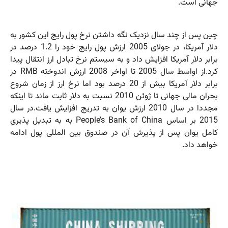
جهانی است.
چین پس از چند سال نزدیک نگه داشتن نرخ پول رایج این کشور به
دلار آمریکا، در جولای 2005 ارزش پول رایج خود را 1.2 درصد در
برابر دلار آمریکا افزایش داد و به سیستم نرخ تبادل ارز انتقال پیدا
کرد.از اواسط سال 2005 تا اواخر 2008 ارزش اندوخته RMB در
برابر دلار آمریکا بیش از 20 درصد بود اما نرخ ارز از زمان شروع
بحران مالی جهانی تا ژوئن 2010 نسبت به دلار ثابت ماند تا اینکه
مجددا در سال 2010 ارزش یوان به تدریج افزایش یافت.در سال
2015 بر اساس People’s Bank of China به به تبدیل پذیری
کامل یوان پس از پذیرش آن در صندوق بین المللی پول ادامه
خواهد داد.