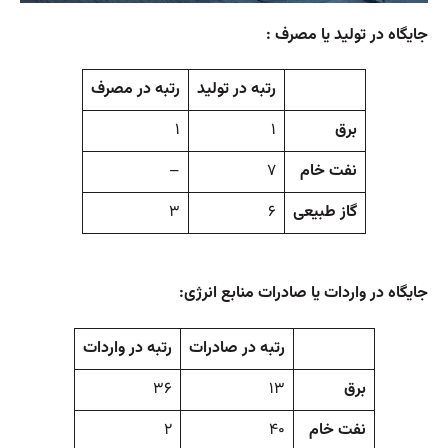
جایگاه در تولید یا مصرف :
رتبه در تولید
رتبه در مصرف
برق
۱
۱
نفت خام
۷
–
گاز طبیعی
۶
۳
جایگاه در واردات یا صادرات منابع انرژی:
رتبه در صادرات
رتبه در واردات
برق
۱۳
۳۶
نفت خام
۴۰
۲