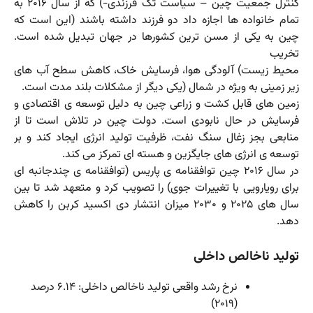
کنترل جمعیت چین – سیاست تک فرزندی-) که از سال ۲۰۱۶ به
تمام خانواده ها اجازه داد دو فرزند داشته باشند (این است که
چین به یکی از مسن ترین کشورها در جهان تبدیل شده است.
تخریب
محیط زیست) آلودگی هوا، فرسایش خاک، کاهش سطح آب های
زیر زمینی به ویژه در شمال (یکی دیگر از مشکلات بلند مدت است.
زمین های قابل کشت و زراعی چین به دلیل توسعه ی اقتصادی و
فرسایش در حال نابودی است. دولت چین در تلاش است تا از
منابعی بجز زغال سنگ نفت، ظرفیت تولید انرژی ایجاد کند و بر
توسعه ی انرژی های جایگزین و هسته ای تمرکز می کند.
در سال ۲۰۱۶ چین توافقنامه ی پاریس (توافقنامه ی چندجانبه ای
برای رویارویی با تغییرات جوی) را تصویب کرد و متعهد شد تا بین
سال های ۲۰۲۵ و ۲۰۳۰ میزان انتشار دی اکسید کربن را کاهش
دهد.
تولید ناخالص داخلی
نرخ رشد واقعی تولید ناخالص داخلی: ۶.۱۴ درصد
(۲۰۱۹)