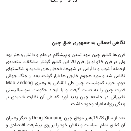
نگاهی اجمالی به جمهوری خلق چین
قرن ها کشور چین مهد تمدن و پیشگام در علم و دانش و هنر بود
ولی در قرن 19و اوایل قرن 20 این کشور گرفتار مشکلات متعددی
ازجمله آشوب و نا آرامی در شهرها، قحطی های شدید و شکستهای
نظامی شد و مورد هجوم خارجی ها قرار گرفت. بعد از جنگ جهانی
دوم، حزب کمونیست چین طی انقلابی به رهبری Mao Zedong
قدرت چین را به دست گرفت و با ایجاد حکومت سوسیالیستی
تغییراتی در جامعه چین پدید آورد که طی آن نظارت شدیدی بر
زندگی روزانه افراد وجود داشت.
بعد از سال 1978رهبر موفق چین Deng Xiaoping و دیگر رهبران
آن کشور تمام سیاست و تلاش خود را بر روی پیشرفت اقتصادی و