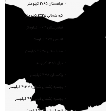
· قزاقستان ۱۷۶۵ کیلومتر
· کره شمالی ۱۳۲۵ کیلومتر
· قرقیزستان ۱۰۶۳ کیلومتر
· لائوس ۴۷۵ کیلومتر
· مغولستان ۴۶۳۰ کیلومتر
· نپال ۱۳۸۹ کیلومتر
· پاکستان ۴۳۸ کیلومتر
· روسیه (شمال شرقی) ۴۱۳۳ کیلومتر
· روسیه (شمال غربی) ۴۶ کیلومتر
· تاجیکستان ۴۷۷ کیلومتر