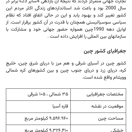
تجارت جهانی متمرکز کردند که نتیجه آن بازدهی 4سایر 23%برابر در
سال 2000 بود و باعث شد استانداردهای زندگی اکثر مردم این
کشور تغییر کند و بهبود یابد و این در حالی اتفاق افتاد که نظام
سیاسی سوسیالیستی همچنان با قدرت در آن کشور برقرار است. از
اوایل دهه 1990چین همواره حضور جهانی خود و مشارکت با
سازمانهای بین المللی را افزایش داده است .
جغرافیای کشور چین
کشور چین در آسیای شرقی و هم مرز با دریای شرق چین، خلیج
کره، دریای زرد و دریای جنوب چین و بین کشورهای کره شمالی
وویتنام واقع شده است.
مختصات جغرافیایی
۳۵ شمالی ، ۱۰۵ شرقی
موقعیت در نقشه
قاره آسیا
مساحت چین
۹.۵۹۶.۹۶۰ کیلومتر مربع
خشکی
۹.۳۲۶.۴۱۰ کیلومتر مربع