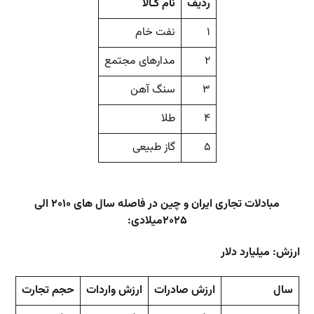
رديف
نام كـالا
۱
نفت خام
۲
مدارهای مجتمع
۳
سنگ آهن
۴
طلا
۵
گاز طبیعی
مبادلات تجاری ایران و چین در فاصله سال های ۲۰۱۰ الی
۲۰۲۵میلادی:
ارزش: میلیارد دلار
سال
ارزش صادرات
ارزش واردات
حجم تجارت