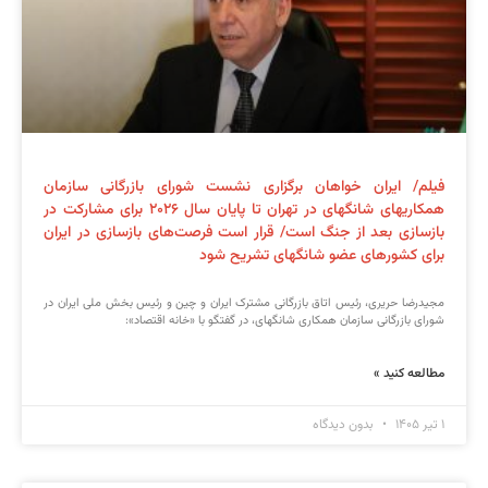
فیلم/ ایران خواهان برگزاری نشست شورای بازرگانی سازمان
همکاری‎های شانگهای در تهران تا پایان سال ۲۰۲۶ برای مشارکت در
بازسازی بعد از جنگ است/ قرار است فرصت‌های بازسازی در ایران
برای کشورهای عضو شانگهای تشریح شود
مجیدرضا حریری، رئیس اتاق بازرگانی مشترک ایران و چین و رئیس بخش ملی ایران در
شورای بازرگانی سازمان همکاری شانگهای، در گفتگو با «خانه اقتصاد»:
مطالعه کنید »
۱ تیر ۱۴۰۵
بدون دیدگاه