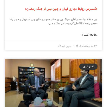
«گسترش روابط تجاری ایران و چین پس از جنگ رمضان»
این ملاقات با حضور آقای سونگ پی وو سفیر جمهوری خلق چین در تهران و مجیدرضا
حریری ریاست اتاق بازرگانی و صنایع ایران و چین
مطالعه کنید »
۲۳ اردیبهشت ۱۴۰۵
بدون دیدگاه
اخبار ایران