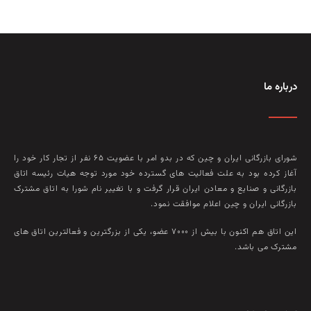
درباره ما
شورای بازرگانی ایران و چین که در بدو امر با عضويت ۶۵ نفر از تجار کار خود را
آغاز کرده بود به علت فعاليت‌ های گسترده خود مورد توجه هيات رئيسه اتاق
بازرگانی و صنايع و معادن ايران قرار گرفت و با تغيير نام شورا به اتاق مشترک
بازرگانی ايران و چين اعلام موافقت نمود.
این اتاق هم‌ اکنون با بيش از ۷۰۰۰ عضو، يکی از بزرگترين و فعالترين اتاق‌ های
مشترک می باشد.