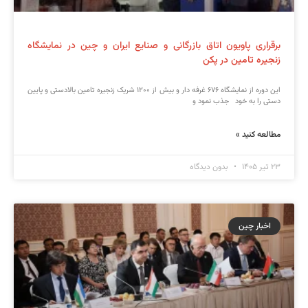
برقراری پاویون اتاق بازرگانی و صنایع ایران و چین در نمایشگاه
زنجیره تامین در پکن
این دوره از نمایشگاه ۶۷۶ غرفه دار و بیش از ۱۲۰۰ شریک زنجیره تامین بالادستی و پایین
دستی را به خود جذب نمود و
مطالعه کنید »
۲۳ تیر ۱۴۰۵
بدون دیدگاه
اخبار چین