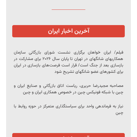
آخرین اخبار ایران
فیلم/ ایران خواهان برگزاری نشست شورای بازرگانی سازمان
همکاری‎های شانگهای در تهران تا پایان سال ۲۰۲۶ برای مشارکت در
بازسازی بعد از جنگ است/ قرار است فرصت‌های بازسازی در ایران
برای کشورهای عضو شانگهای تشریح شود
مصاحبه مجیدرضا حریری، ریاست اتاق بازرگانی و صنایع ایران و
چین با شبکه فونیکس چین در خصوص همکاری ایران و چین
نیاز به فرماندهی واحد برای سیاستگذاری متمرکز در حوزه روابط با
چین