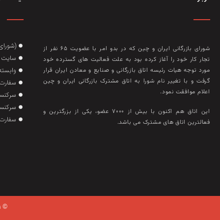
(شورای
شورای بازرگانی ایران و چین که در بدو امر با عضويت ۶۵ نفر از
سایت گ
تجار کار خود را آغاز کرده بود به علت فعاليت‌ های گسترده خود
وابسته
مورد توجه هيات رئيسه اتاق بازرگانی و صنايع و معادن ايران قرار
گرفت و با تغيير نام شورا به اتاق مشترک بازرگانی ايران و چين
سفارت 
اعلام موافقت نمود.
سرکنسو
سرکنسو
این اتاق هم‌ اکنون با بيش از ۷۰۰۰ عضو، يکی از بزرگترين و
سفارت 
فعالترين اتاق‌ های مشترک می باشد.
© ۲۰۲۱ تمام حقوق وبسایت متعلق به اتاق بازرگانی ایران چین می باشد.