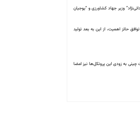
تی‌نژاد” وزیر جهاد کشاورزی و “یوجیان
فق حائز اهمیت‌، از این به بعد تولید
ت چینی به زودی این پروتکل‌ها نیز امضا