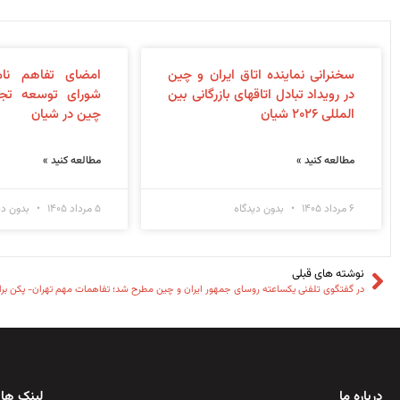
سخنرانی نماینده اتاق ایران و چین
امضای تفاهم نام
در رویداد تبادل اتاقهای بازرگانی بین
شورای توسعه تجا
المللی ۲۰۲۶ شیان
چین در شیان
مطالعه کنید »
مطالعه کنید »
۶ مرداد ۱۴۰۵
بدون دیدگاه
۵ مرداد ۱۴۰۵
بدون دی
نوشته های قبلی
در گفتگوی تلفنی یکساعته روسای جمهور ایران و چین مطرح شد؛ تفاهمات مهم تهران- پکن بر
درباره ما
لینک های