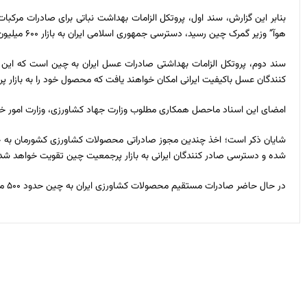
بنابر این گزارش‌، سند اول، پروتکل الزامات بهداشت نباتی برای صادرات مرکبا
هوآ” وزیر گمرک چین رسید،‌ دسترسی جمهوری اسلامی ایران به بازار ۶۰۰ میلیون دلاری مرکبات چین برای اولین بار فراهم شد.
سند دوم‌، پروتکل الزامات بهداشتی صادرات عسل ایران به چین است که این سند
کنندگان عسل باکیفیت ایرانی امکان خواهند یافت که محصول خود را به بازار پ
امضای این اسناد ماحصل همکاری مطلوب وزارت جهاد کشاورزی‌، وزارت امور خ
شایان ذکر است‎؛ اخذ چندین مجوز صادراتی محصولات کشاورزی کشو
شده و دسترسی صادر کنندگان ایرانی به بازار پرجمعیت چین تقویت خواهد شد
در حال حاضر صادرات مستقیم محصولات کشاورزی ایران به چین حدود ۵۰۰ میلیون دلار است که در مقایسه با سال‌های گذشته از رشد چندبرابری برخوردار است.