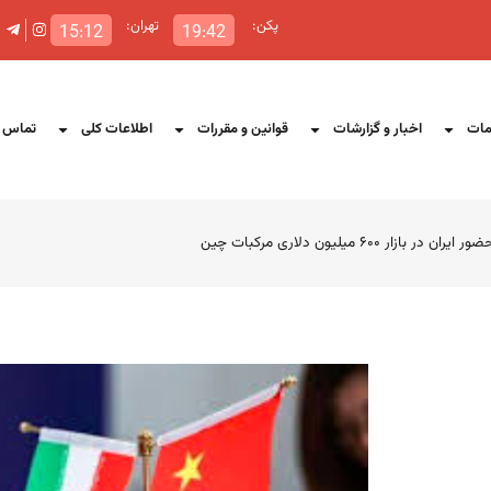
پکن:
تهران:
15:12
19:42
ات
اخبار و گزارشات
قوانین و مقررات
اطلاعات کلی
تماس ب
یلیون دلاری مرکبات چین