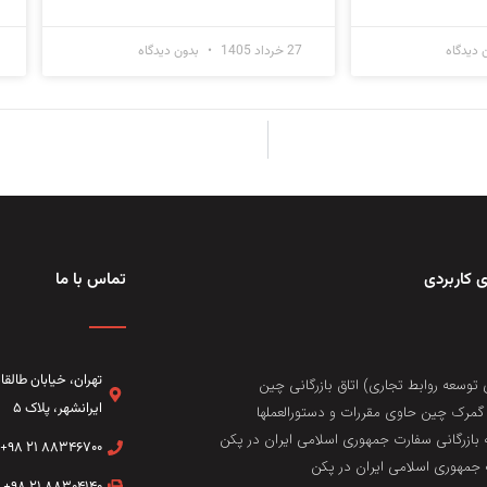
 دیدگاه
27 خرداد 1405
بدون دیدگاه
 کاربردی
تماس با ما
تهران، خيابان طال
 توسعه روابط تجاری) اتاق بازرگانی چین
ایرانشهر، پلاک ۵
مرک چین حاوی مقررات و دستورالعملها
 بازرگانی سفارت جمهوری اسلامی ایران در پکن
۸۸۳۴۶۷۰۰ ۲۱ ۹۸+
جمهوری اسلامی ایران در پکن