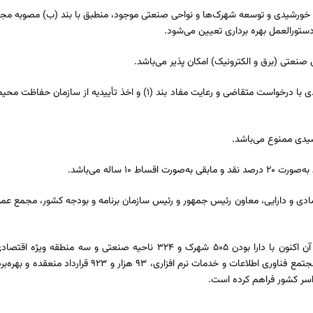
 خورشیدی و توسعه شهرک‌ها و نواحی صنعتی موجود، منطبق با بند (ب) مصوبه مجم
۶- تغییر فعالیت واحد‌های صنعتی برای استقرار واحد‌های نیروگاه‌های خورشیدی با درخواست متقاضی 
صادی و دارایی، معاون رئیس جمهور و رئیس سازمان برنامه و بودجه کشور، مجمع ع