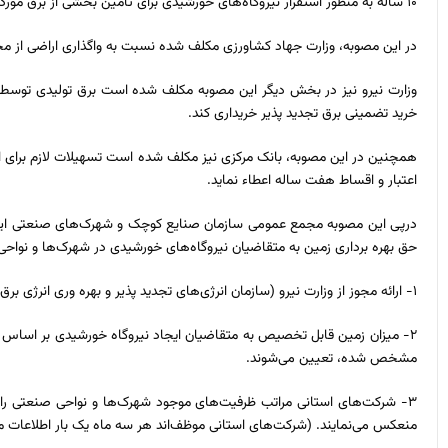
۱۰ ساله به منظور استقرار نیروگاه‌های خورشیدی برای تأمین بخشی از برق مورد نیاز شهرک‌ها و نواحی صنعتی اقدام کند.
در این مصوبه، وزارت جهاد کشاورزی مکلف شده نسبت به واگذاری اراضی از 
وزارت نیرو نیز در بخش دیگر این مصوبه مکلف شده است برق تولیدی توسط و
خرید تضمینی برق تجدید پذیر خریداری کند.
همچنین در این مصوبه، بانک مرکزی نیز مکلف شده است تسهیلات لازم برای ای
اعتبار و اقساط هفت ساله اعطاء نماید.
درپی این مصوبه مجمع عمومی سازمان صنایع کوچک و شهر‌ک‌های صنعتی ایران
حق بهره برداری زمین به متقاضیان نیروگاه‌های خورشیدی در شهرک‌ها و نواح
۱- ارائه مجوز از وزارت نیرو (سازمان انرژی‌های تجدید پذیر و بهره وری انرژی برق (ساتبا))
مشخص شده، تعیین می‌شوند.
۳- شرکت‌های استانی مراتب ظرفیت‌های موجود شهرک‌ها و نواحی صنعتی را برا
منعکس می‌نمایند. (شرکت‌های استانی موظف‌اند هر سه ماه یک بار اطلاعات مربوط 