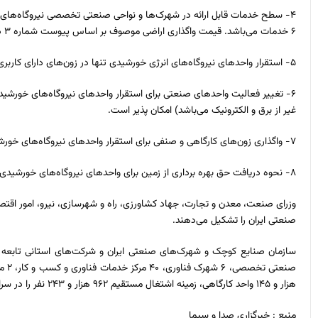
۴- سطح خدمات قابل ارائه در شهرک‌ها و نواحی صنعتی تخصصی نیروگاه‌های
۶ خدمات می‌باشد. قیمت واگذاری اراضی موصوف بر اساس پیوست شماره ۳ دستورالعمل بهره برداری تعیین می‌شود.
۵- استقرار واحد‌های نیروگاه‌های انرژی خورشیدی تنها در زون‌های دارای کاربری صنعتی (برق و الکترونیک) امکان پذیر می‌باشد.
غیر از برق و الکترونیک می‌باشد) امکان پذیر است.
۷- واگذاری زون‌های کارگاهی و صنفی برای استقرار واحد‌های نیروگاه‌های خورشیدی ممنوع می‌باشد.
۸- نحوه دریافت حق بهره برداری از زمین برای واحد‌های نیروگاه‌های خورشیدی به‌صورت ۲۰ درصد نقد و مابقی به‌صورت اقساط ۱۰ ساله می‌باشد.
وزرای صنعت، معدن و تجارت، جهاد کشاورزی، راه و شهرسازی، نیرو، امور اقت
صنعتی ایران را تشکیل می‌دهند.
هزار و ۱۴۵ واحد کارگاهی، زمینه اشتغال مستقیم ۹۶۲ هزار و ۲۴۳ نفر را در سراسر کشور فراهم کرده است.
منبع : خبرگزاری صدا و سیما