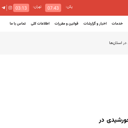
پکن:
تهران:
03:13
07:43
خدمات
اخبار و گزارشات
قوانین و مقررات
اطلاعات کلی
تماس با ما
ر استان‌ها
ورشیدی در