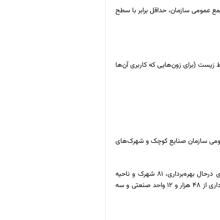
ع عمومی سازمان، حداقل برابر با سطح
و رعایت مفاد بند (۱) و اخذ تأییدیه از سازمان حفاظت محیط زیست (برای زون‌هایی که کاربری آن‌ها
مومی سازمان صنایع کوچک و شهر‌ک‌های
سازمان صنایع کوچک و شهرک‌های صنعتی ایران و شرکت‌های استانی تابعه آن اکنون با دارا بودن ۵۰۵ شهرک و ۳۲۴ ناحیه صنعتی و سه منطقه ویژه اقتصادی درحال بهره‌برداری، ۸۱ شهرک و ناحیه
صنعتی تخصصی، ۶ شهرک فناوری، ۴۰ مرکز خدمات فناوری و کسب و کار، ۲ مجتمع فناوری اطلاعات و خدمات نرم افزاری، ۹۳ هزار و ۹۲۳ قرارداد منعقده و بهره‌برداری از ۴۸ هزار و ۱۲ واحد صنعتی و سه