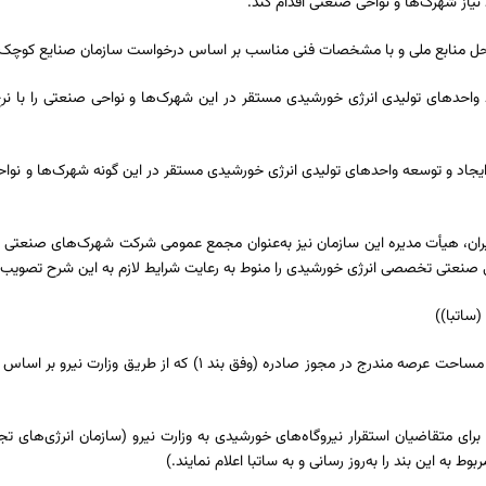
محل منابع ملی و با مشخصات فنی مناسب بر اساس درخواست سازمان صنایع کوچک و
احد‌های تولیدی انرژی خورشیدی مستقر در این شهرک‌ها و نواحی صنعتی را با نر
جاد و توسعه واحد‌های تولیدی انرژی خورشیدی مستقر در این گونه شهرک‌ها و نواح
، هیأت مدیره این سازمان نیز به‌عنوان مجمع عمومی شرکت شهرک‌های صنعتی استا
ی صنعتی تخصصی انرژی خورشیدی را منوط به رعایت شرایط لازم به این شرح تصویب 
۲- میزان زمین قابل تخصیص به متقاضیان ایجاد نیروگاه خورشیدی بر اساس مساحت عرصه مندر
ی متقاضیان استقرار نیروگاه‌های خورشیدی به وزارت نیرو (سازمان انرژی‌های تجدید
به این بند را به‌روز رسانی و به ساتبا اعلام نمایند.)