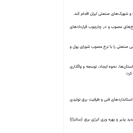
 شهرک‌های صنعتی ایران اقدام کند.
خ‌های مصوب و در چارچوب قرارداد‌های
ی صنعتی را با نرخ مصوب شورای پول و
ن‌ها، نحوه ایجاد، توسعه و واگذاری
کرد:
ج در مجوز صادره (وفق بند ۱) که از طریق وزارت نیرو بر اساس استاندارد‌های فنی و ظرفیت برق تولیدی
 پذیر و بهره وری انرژی برق (ساتبا))