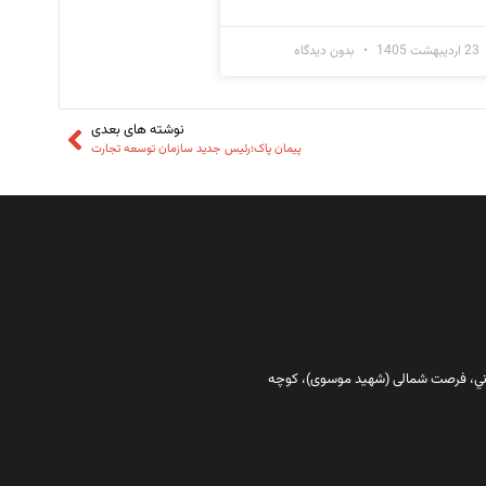
23 اردیبهشت 1405
بدون دیدگاه
نوشته های بعدی
پیمان پاک؛رئیس جدید سازمان توسعه تجارت
قاني،‌ فرصت شمالی (شهید موسوی)، کوچه