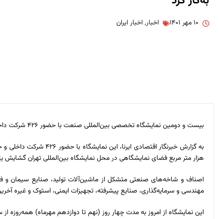
به‌کار کرد
۱۰ مهر ۱۴۰۱
اخبار
,
اخبار ایران
بیست و دومین نمایشگاه تخصصی بین‌المللی صنعت با حضور ۴۲۶ شرکت داخلی و خارجی با حضور “محمدمهدی برادران” معاون صنایع عمومی وزارت صنعت، معدن و تجارت افتتاح شد و آغاز به‌کار کرد.
هزار متر مربع فضای نمایشگاهی در محل نمایشگاه بین‌المللی تهران گشایش ی
اصناف و شاخه‌های صنعتی متشکل از ماشین‌آلات تولید، صنایع سیمان و فول
مهندسی و سرمایه‌گذاری، صنایع پیشرفته، تجهیزات ایمنی، استوک و غیره آخرین 
این نمایشگاه از امروز به مدت چهار روز (نهم تا دوازدهم مهرماه) همه‌روزه از ساعت هشت تا ۱۵ در محل نمایشگاه‌های بین‌المللی تهران آما