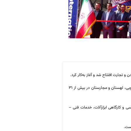
به گزارش خبرنگار اقتصادی ایرنا، این نمایشگاه با حضور ۴۲۶ شرکت داخلی و خارجی از جمله چین، آلمان، ژاپن، ترکیه، اسپانیا، ایتالیا، بلژیک، مالزی، تایوان کره جنوبی، لهستان و مجارستان در بیش از ۳۱
ی و کارگاهی ابزارآلات، خدمات فنی –