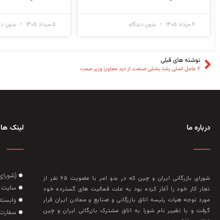
۶ مرداد ۱۴۰۵
بدون دیدگاه
۵ مرداد ۱۴۰۵
بدون دی
نوشته های قبلی
۲ عامل اصلی رشد بخش صنعت از دید معاون وزیر صمت
درباره ما
لینک های
(شورای
شورای بازرگانی ایران و چین که در بدو امر با عضويت ۶۵ نفر از
سایت گ
تجار کار خود را آغاز کرده بود به علت فعاليت‌ های گسترده خود
وابسته
مورد توجه هيات رئيسه اتاق بازرگانی و صنايع و معادن ايران قرار
گرفت و با تغيير نام شورا به اتاق مشترک بازرگانی ايران و چين
سفارت 