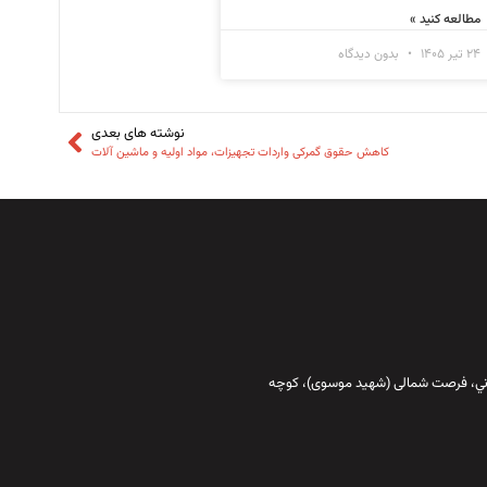
مطالعه کنید »
۲۴ تیر ۱۴۰۵
بدون دیدگاه
نوشته های بعدی
کاهش حقوق گمرکی واردات تجهیزات، مواد اولیه و ماشین آلات
قاني،‌ فرصت شمالی (شهید موسوی)، کوچه