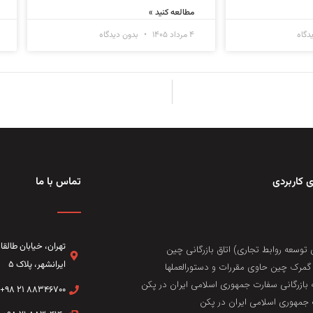
مطالعه کنید »
دگاه
۴ مرداد ۱۴۰۵
بدون دیدگاه
 کاربردی
تماس با ما
تهران، خيابان طال
 توسعه روابط تجاری) اتاق بازرگانی چین
ایرانشهر، پلاک ۵
مرک چین حاوی مقررات و دستورالعملها
 بازرگانی سفارت جمهوری اسلامی ایران در پکن
۸۸۳۴۶۷۰۰ ۲۱ ۹۸+
جمهوری اسلامی ایران در پکن