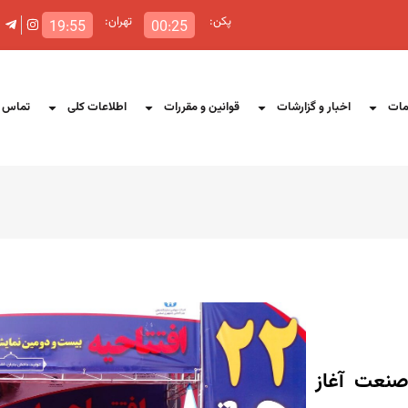
پکن:
تهران:
19:55
00:25
ات
اخبار و گزارشات
قوانین و مقررات
اطلاعات کلی
تماس ب
صنعت آغاز