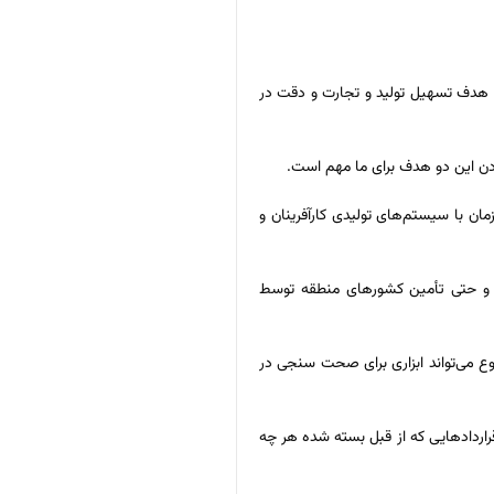
 امکانات این سایت‌ها، توأمان هدف تسهیل تولید و تجارت و دقت در
ودن این دو هدف برای ما مهم است.
مان با سیستم‌های تولیدی کارآفرینان و
د و حتی تأمین کشور‌های منطقه توسط
وع می‌تواند ابزاری برای صحت سنجی در
ه کرد: سیاست وزارت امور اقتصادی و دارایی بر حمایت از شرکت‌های دانش‌بنیان و تولید کننده این نوع دستگاه‌ها است؛ همچنین امیدوارم در سال ۱۴۰۱ قرارداد‌هایی که از قبل بسته شده هر چه