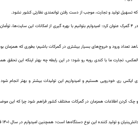
 که تسهیل تولید و تجارت، موجب از دست رفتن توانمندی نظارتی کشور نشود.
وزیر امور اقتصادی و دارایی با اشاره به افتتاح همزمان سایت‌هایی ایکس-ری در ۴ گمرک عنوان کرد: امیدوارم بتوانیم با بهره گیری از
 شاهد تعداد ورود و خروج‌های بسیار بیشتری در گمرکات باشیم؛ بطوری که همزمان ب
العکس، تجارت ما با کندی روبه رو شود؛ در این رابطه چه بهتر اینکه این تحقق همز
‌های ایکس ری خودرویی هستیم و امیدواریم این تولیدات بیشتر و بهتر انجام شو
اده و چک کردن اطلاعات همزمان در گمرکات مختلف کشور فراهم شود چرا که این موض
وی اضاف