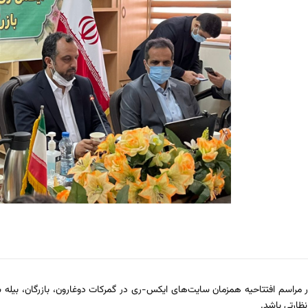
ر مراسم افتتاحیه همزمان سایت‌های ایکس-ری در گمرکات دوغارون، بازرگان، بیله س
ظارتی باشد.