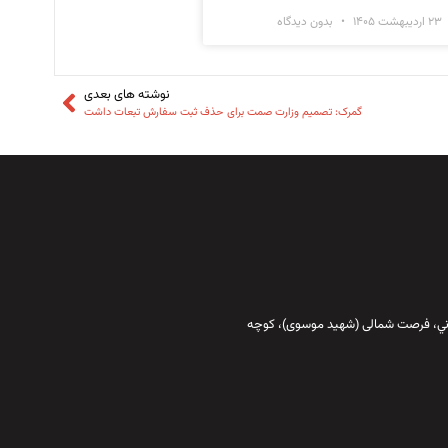
۲۳ اردیبهشت ۱۴۰۵
بدون دیدگاه
نوشته های بعدی
گمرک: تصمیم وزارت صمت برای حذف ثبت سفارش تبعات داشت
قاني،‌ فرصت شمالی (شهید موسوی)، کوچه