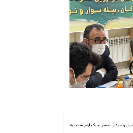
وار و نوردوز ضمن تبریک ایام شعبانیه