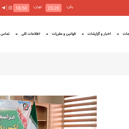
پکن:
تهران:
18:50
23:20
ات
اخبار و گزارشات
قوانین و مقررات
اطلاعات کلی
تماس ب