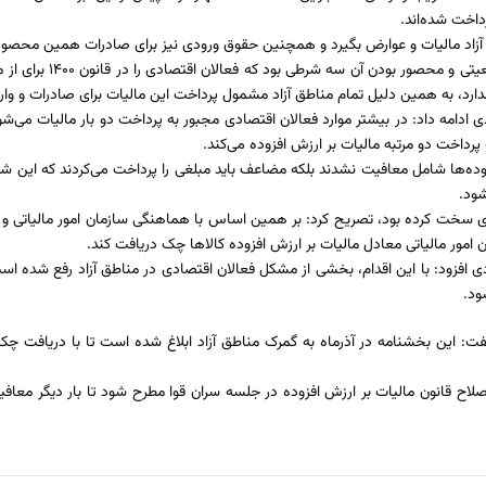
داخت شده‌اند.
 آزاد مالیات و عوارض بگیرد و همچنین حقوق ورودی نیز برای صادرات همین محصول
وی تاکید کرد: تراز تجاری مثبت منط
 ندارد، به همین دلیل تمام مناطق آزاد مشمول پرداخت این مالیات برای صادرات و وا
 ادامه داد: در بیشتر موارد فعالان اقتصادی مجبور به پرداخت دو بار مالیات می‌شون
رداخت دو مرتبه مالیات بر ارزش افزوده می‌کند.
ده‌ها شامل معافیت نشدند بلکه مضاعف باید مبلغی را پرداخت می‌کردند که این شرا
شود.
قتصادی سخت کرده بود،‌ تصریح کرد: بر همین اساس با هماهنگی سازمان امور مالیاتی
مور مالیاتی معادل مالیات بر ارزش افزوده کالاها چک دریافت کند.
ی افزود: با این اقدام،‌ بخشی از مشکل فعالان اقتصادی در مناطق آزاد رفع شده اس
ود.
: این بخشنامه در آذرماه به گمرک مناطق آزاد ابلاغ شده است تا با دریافت چک 
اح قانون مالیات بر ارزش افزوده در جلسه سران قوا مطرح شود تا بار دیگر معافیت 