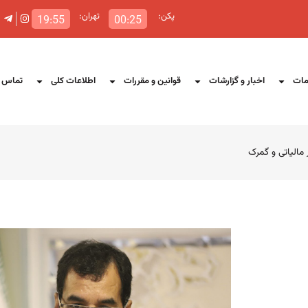
پکن:
تهران:
19:55
00:25
ات
اخبار و گزارشات
قوانین و مقررات
اطلاعات کلی
تماس ب
مالیاتی و گمرک