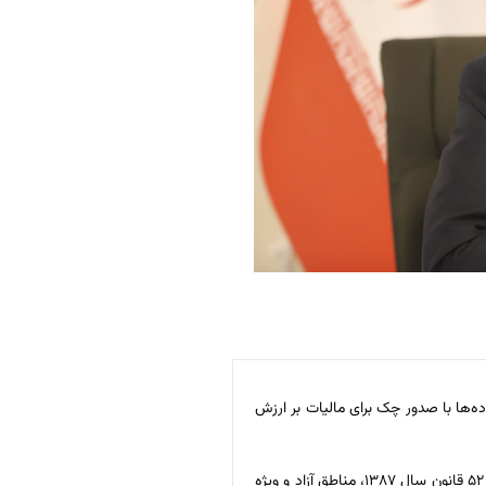
ه‌ها با صدور چک برای مالیات بر ارزش
احمد جمالی با بیان اینکه اصلاح قانون مالیات بر ارزش افزوده خرداد ماه سال ۱۴۰۰ تصویب و از دی ماه اجرایی شده است، اظهار کرد: پیش از این، بر اساس ماده ۵۲ قانون سال ۱۳۸۷، مناطق آزاد و ویژه