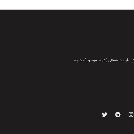
قاني،‌ فرصت شمالی (شهید موسوی)، کوچه