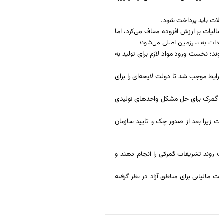
ات باید پرداخت شود.
قه، قرار گرفتن منطقه در خارج از نقاط جمعیتی و محصور بودن آن سه شرطی بود که فعالان اقتصادی را در قانون ۱۴۰۰ برای از مالیات بر ارزش افزوده معاف می‌کرد، اما
ردات به سرزمین اصلی می‌شوند.
د؛ نخست ورود مواد لازم برای تولید به
یط موجب شد تا دولت لایحه‌ای را برای
 و گمرک برای حل مشکل واحدهای تولیدی
ت زیرا بعد از صدور چک و تایید سازمان
روند تشریفات گمرکی را انجام دهند و
مالیاتی برای مناطق آزاد در نظر گرفته