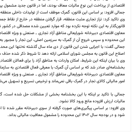
اقتصادی از پرداخت این نوع مالیات معاف بودند، اما در قانون جدید مشمول پر
جمالی افزود: بر اساس این قانون، گمرک موظف است از تولیدات داخلی منطقه
قانون‌گذار به این نکته توجه نکرده بود که موارد تعیین شده مصداقی در کشور
معاون اقتصادی دبیرخانه شورایعالی مناطق آزاد تجاری ـ صنعتی و ویژه اقتصادی
این محدوده و سپس خروج آن از گمرک به سرزمین اصلی، این تجار را مجبور به پ
جمالی گفت: با اجرایی شدن این قانون از دی ماه سال گذشته نه‌تنها این محدو
اصلاح این قانون به مجلس شورای اسلامی ارائه دهد تا شروط ذکر شده حذف 
وی با بیان اینکه این شرایط، امکان واردات به مناطق آزاد را برای فعالان ا
بخشنامه‌ای صادر شد که بر اساس آن گمرک با معرفی فعال اقتصادی به سازمان ا
معاون اقتصادی دبیرخانه شورایعالی مناطق آزاد تجاری ـ صنعتی و ویژه اقتصاد
امور مالیاتی کالای تجار در گمرک باقی نمی‌ماند و ترخیص تسریع و تسهیل می‌ش
جمالی با تاکید بر اینکه با این بخشنامه بخشی از مشکلات حل شده است، گفت
مالیات ارزش افزوده مانع ورود کالا نشود.
وی افزود: بر اساس پیگیری‌های صورت گرفته از سوی دبیرخانه مقرر شده تا اصل
شود و در بودجه سال ۱۴۰۲ این محدوده را مشمول معافیت مالیاتی بداند.