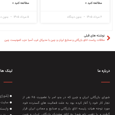
مطالعه کنید »
مطالعه کنید »
۶ مرداد ۱۴۰۵
بدون دیدگاه
۵ مرداد ۱۴۰۵
بدون دی
نوشته های قبلی
ملاقات ریاست اتاق بازرگانی و صنایع ایران و چین با مدیرکل غرب آسیا حزب کمونیست چین
درباره ما
لینک های
(شورای
شورای بازرگانی ایران و چین که در بدو امر با عضويت ۶۵ نفر از
سایت گ
تجار کار خود را آغاز کرده بود به علت فعاليت‌ های گسترده خود
وابسته
مورد توجه هيات رئيسه اتاق بازرگانی و صنايع و معادن ايران قرار
گرفت و با تغيير نام شورا به اتاق مشترک بازرگانی ايران و چين