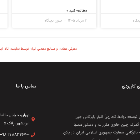
مطالعه کنید »
دگاه
۴ مرداد ۱۴۰۵
بدون دیدگاه
 کاربردی
تماس با ما
تهران، خيابان طال
 توسعه روابط تجاری) اتاق بازرگانی چین
ایرانشهر، پلاک ۵
مرک چین حاوی مقررات و دستورالعملها
 بازرگانی سفارت جمهوری اسلامی ایران در پکن
۸۸۳۴۶۷۰۰ ۲۱ ۹۸+