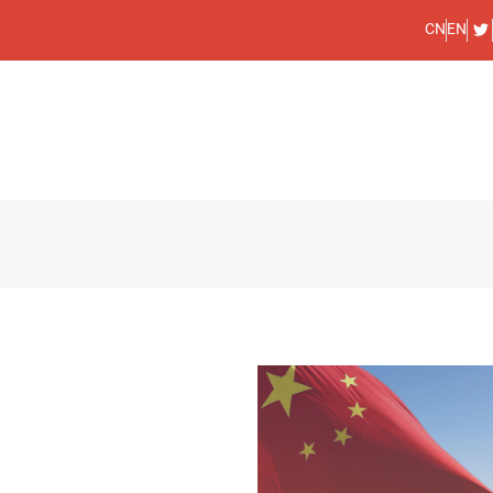
CN
EN