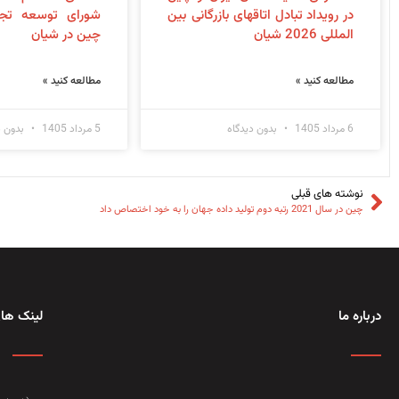
در رویداد تبادل اتاقهای بازرگانی بین
شورای توسعه تجا
المللی 2026 شیان
چین در شیان
مطالعه کنید »
مطالعه کنید »
6 مرداد 1405
بدون دیدگاه
5 مرداد 1405
بدون د
نوشته های قبلی
چین در سال 2021 رتبه دوم تولید داده جهان را به خود اختصاص داد
درباره ما
لینک های