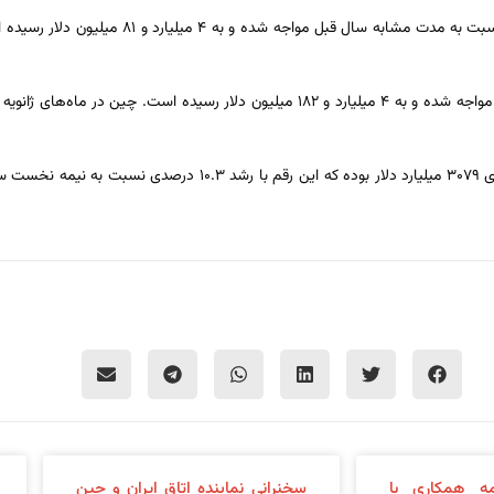
بر اساس این گزارش کل تجارت جهانی چین در نیمه نخست سال جاری میلادی ۳۰۷۹ میلیارد
ه همکاری با
سخنرانی نماینده اتاق ایران و چین