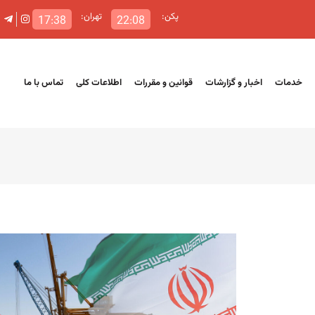
پکن:
تهران:
17:38
22:08
خدمات
اخبار و گزارشات
قوانین و مقررات
اطلاعات کلی
تماس با ما