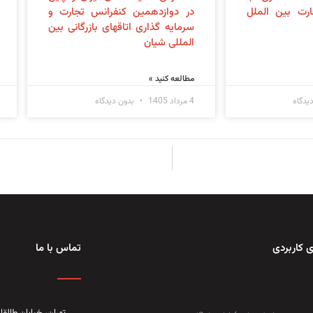
رت بین الملل
در دوازدهمین کنفرانس تجارت و
سرمایه گذاری اتاقهای بازرگانی بین
المللی شیان
مطالعه کنید »
یدگاه
4 مرداد 1405
بدون دیدگاه
 کاربردی
تماس با ما