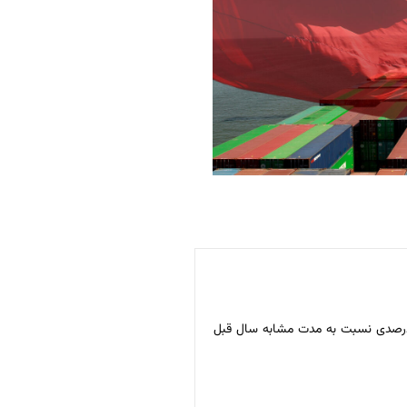
ایرنا، جدیدترین آمار منتشرشده از سوی گمرک چین نشان می‌دهد مبادلات تجاری این کشور با ایران در نیمه نخست سال جاری میلادی با رشد ۲۳ درصدی نسبت به مدت مشابه سال قبل