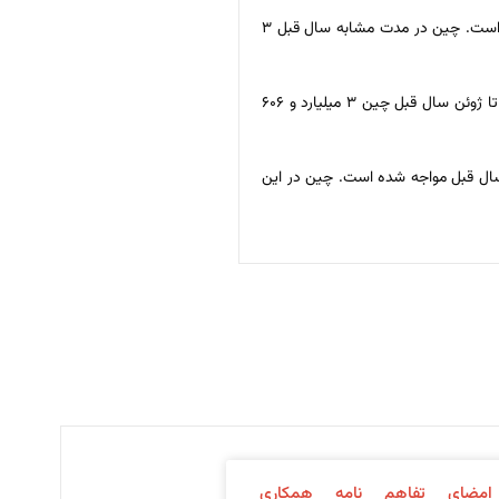
واردات چین از ایران در ۶ ماهه نخست ۲۰۲۲ با رشد قابل توجه ۳۱ درصدی نسبت به مدت مشابه سال قبل مواجه شده و به ۴ میلیارد و ۸۱ میلیون دلار رسیده است. چین در مدت مشابه سال قبل ۳
صادرات چین به ایران در ماه‌های ژانویه تا ژوئن امسال نیز با رشد ۱۶ درصدی مواجه شده و به ۴ میلیارد و ۱۸۲ میلیون دلار رسیده است. چین در ماه‌های ژانویه تا ژوئن سال قبل چین ۳ میلیارد و ۶۰۶
 دلار بوده که این رقم با رشد ۱۰.۳ درصدی نسبت به نیمه نخست سال قبل مواجه شده است. چین در این
امضای تفاهم نامه همکاری