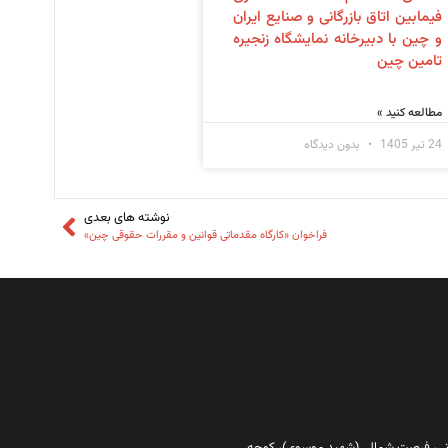
فیمابین اتاق بازرگانی و صنایع ایران
و چین با دبیرخانه نمایشگاه زنجیره
تامین چین
مطالعه کنید »
24 تیر 1405
بدون دیدگاه
نوشته های بعدی
فراخوان «کارگاه مقدماتی قوانین و مقررات حقوقی چین»