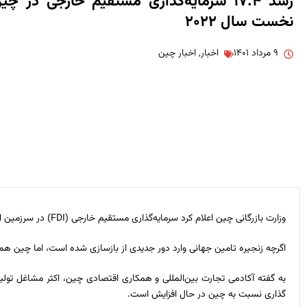
رشد ۱۷.۴ سرمایه‌گذاری مستقیم خارجی در 
نخست سال ۲۰۲۲
۹ مرداد ۱۴۰۱
اخبار
,
اخبار چین
وزارت بازرگانی چین اعلام کرد سرمایه‌گذاری مستقیم خارجی (FDI) در سرزمین اصلی چین طی نیمه نخست سال جاری میلادی در مقایسه با مدت مشابه سال گذشته 17.4 درصد رشد داشته است.
اگرچه زنجیره تامین جهانی وارد دور جدیدی از بازسازی شده است، اما چین ه
به گفته آکادمی تجارت بین‌المللی و همکاری اقتصادی چین، اکثر مشاغل تولی
گذاری نسبت به چین در حال افزایش است.