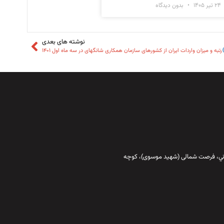
۲۴ تیر ۱۴۰۵
بدون دیدگاه
نوشته های بعدی
رتبه و میزان واردات ایران از کشورهای سازمان همکاری شانگهای در سه ماه اول ۱۴۰۱
قاني،‌ فرصت شمالی (شهید موسوی)، کوچه