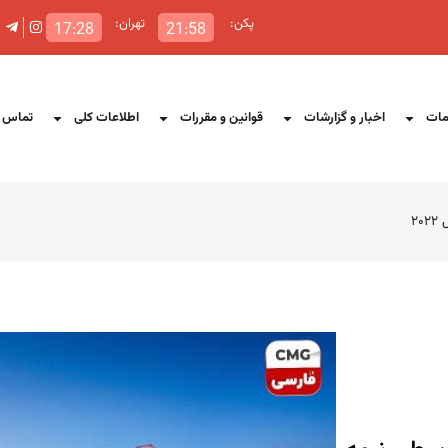
پکن:
تهران:
17:28
21:58
ات
اخبار و گزارشات
قوانین و مقررات
اطلاعات کلی
تماس ب