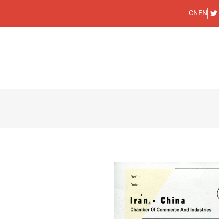
CN
EN