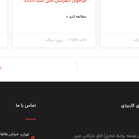
فراخوان کنفرانس مالی آسیا 2020
مطالعه کنید »
گاه
5 آذر 1399
بدون دیدگاه
گزا
 کاربردی
تماس با ما
تهران، خيابان طال
 توسعه روابط تجاری) اتاق بازرگانی چین