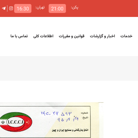
پکن:
تهران:
16:30
21:00
خدمات
اخبار و گزارشات
قوانین و مقررات
اطلاعات کلی
تماس با ما