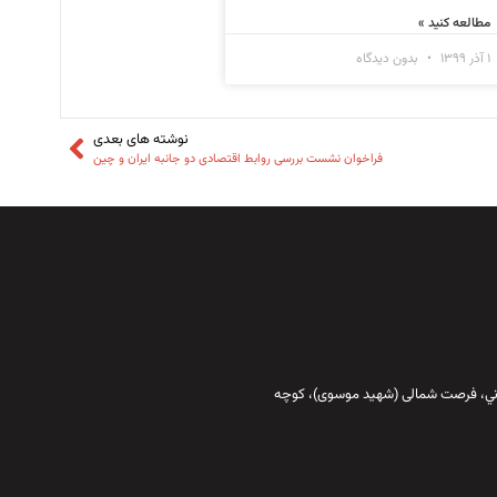
مطالعه کنید »
۱ آذر ۱۳۹۹
بدون دیدگاه
نوشته های بعدی
فراخوان نشست بررسی روابط اقتصادی دو جانبه ایران و چین
قاني،‌ فرصت شمالی (شهید موسوی)، کوچه