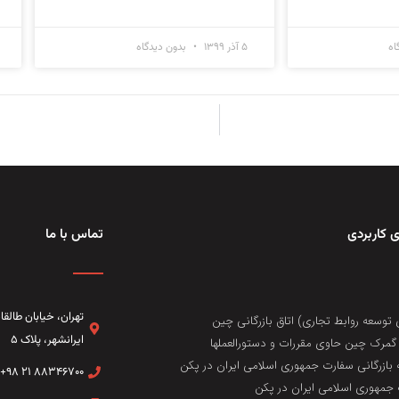
اه
۵ آذر ۱۳۹۹
بدون دیدگاه
 کاربردی
تماس با ما
تهران، خيابان طال
 توسعه روابط تجاری) اتاق بازرگانی چین
ایرانشهر، پلاک ۵
مرک چین حاوی مقررات و دستورالعملها
 بازرگانی سفارت جمهوری اسلامی ایران در پکن
۸۸۳۴۶۷۰۰ ۲۱ ۹۸+
جمهوری اسلامی ایران در پکن