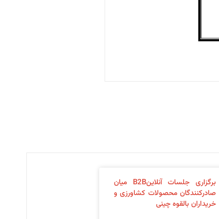
برگزاری جلسات آنلاینB2B میان
صادرکنندگان محصولات کشاورزی و
خریداران بالقوه چینی