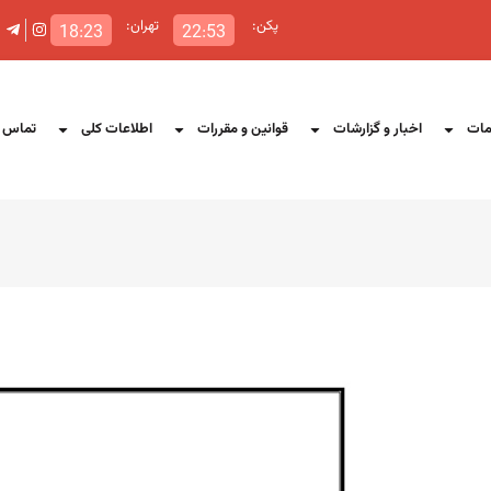
پکن:
تهران:
18:23
22:53
ات
اخبار و گزارشات
قوانین و مقررات
اطلاعات کلی
تماس ب