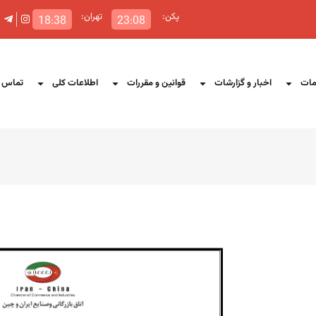
پکن:
تهران:
18:38
23:08
ات
اخبار و گزارشات
قوانین و مقررات
اطلاعات کلی
تماس ب