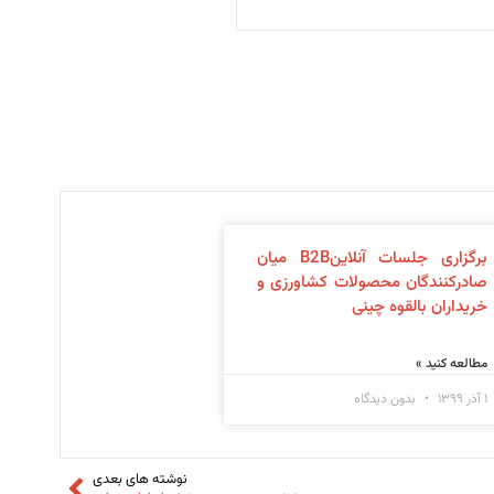
برگزاری جلسات آنلاینB2B میان
صادرکنندگان محصولات کشاورزی و
خریداران بالقوه چینی
مطالعه کنید »
۱ آذر ۱۳۹۹
بدون دیدگاه
نوشته های بعدی