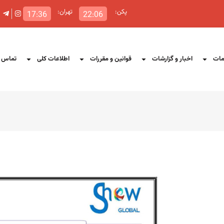
پکن:
تهران:
17:36
22:06
ات
اخبار و گزارشات
قوانین و مقررات
اطلاعات کلی
تماس ب