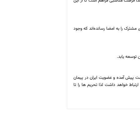
 لذا فرصت مناسبی فراهم است تا از این
های مشترک با کشور چین، ابراز کرد: ایران و چین تفاهمنامه ای همچون سند 25 ساله همکاری‌های مشترک را به امضا رسانده‌اند که وجود
 توسعه یابد.
فرصت پیش آمده و عضویت ایران در پیمان
ارتباط خواهد داشت لذا تحریم ها را تا