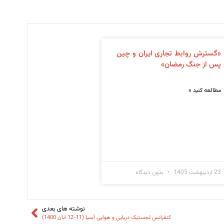
«گسترش روابط تجاری ایران و چین
پس از جنگ رمضان»
مطالعه کنید »
23 اردیبهشت 1405
بدون دیدگاه
نوشته های بعدی
کنفرانس لجستیک دریایی و هوایی آسیا (11-12 ابان 1400)