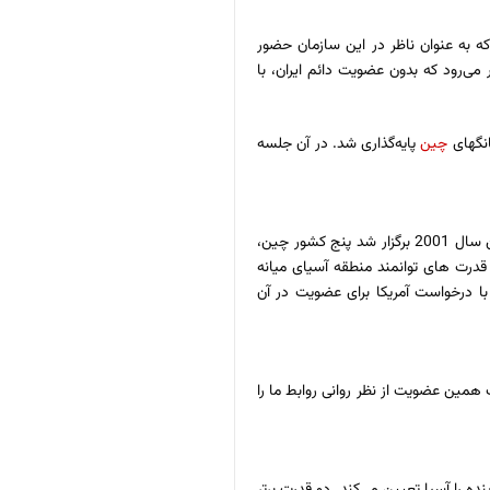
دود ۱۵ سال بود که به عنوان ناظر در این سازمان حضور
ی‌رود که بدون عضویت دائم ایران، با
چین
پایه‌گذاری شد. در آن جلسه
دستور کار اجلاس نیز به توسعه اقدامات اعتمادساز امنیتی در نواحی مرزی محدود می‌شد، اما در پنجمین نشست سران شانگهای 5 در شهر شانگهای که در ژوئن سال 2001 برگزار شد پنج کشور چین،
ز قدرت های توانمند منطقه آسیای میانه
 درخواست آمریکا برای عضویت در آن
ی و بین المللی عضو نبوده است همین عضویت از نظر روانی روابط ما را
ه را آسیا تعیین می‌کند. دو قدرت برتر