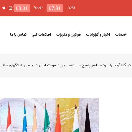
پکن:
تهران:
03:01
07:31
خدمات
اخبار و گزارشات
قوانین و مقررات
اطلاعات کلی
تماس با ما
 در گفتگو با راهبرد معاصر پاسخ می دهد: چرا عضویت ایران در پیمان شانگهای حائ