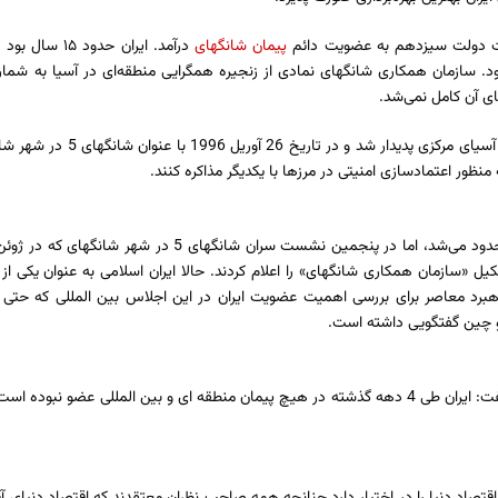
پیمان شانگهای
درآمد. ایران ح
سازمان همکاری شانگهای نمادی از زنجیره همگرایی منطقه‌ای در آسیا به شمار م
ای آن کامل نمی‌شد.
26 آوریل 1996 با عنوان شانگهای 5 در شهر شانگهای
نظور اعتمادسازی امنیتی در مرزها با یکدیگر مذاکره کنند.
کیل «سازمان همکاری شانگهای» را اعلام کردند. حالا ایران اسلامی به عنوان یکی ا
 معاصر برای بررسی اهمیت عضویت ایران در این اجلاس بین المللی که حتی با
 و چین گفتگویی داشته است.
مجیدرضا حریری در خصوص اهمیت عضویت ایران در این پیمان بین المللی گفت: ایران طی 4 دهه گذشته در هیچ پیمان منطقه ا
اد دنیا را در اختیار دارد چنانچه همه صاحب نظران معتقدند که اقتصاد دنیای آیند