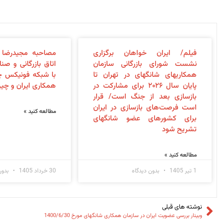
فیلم/ ایران خواهان برگزاری
مصاحبه مجیدرضا 
نشست شورای بازرگانی سازمان
اتاق بازرگانی و صن
همکاری‎های شانگهای در تهران تا
با شبکه فونیکس 
پایان سال ۲۰۲۶ برای مشارکت در
همکاری ایران و چی
بازسازی بعد از جنگ است/ قرار
است فرصت‌های بازسازی در ایران
مطالعه کنید »
برای کشورهای عضو شانگهای
تشریح شود
مطالعه کنید »
1 تیر 1405
بدون دیدگاه
30 خرداد 1405
بدون
نوشته های قبلی
وبینار بررسی عضویت ایران در سازمان همکاری شانگهای مورخ 1400/6/30