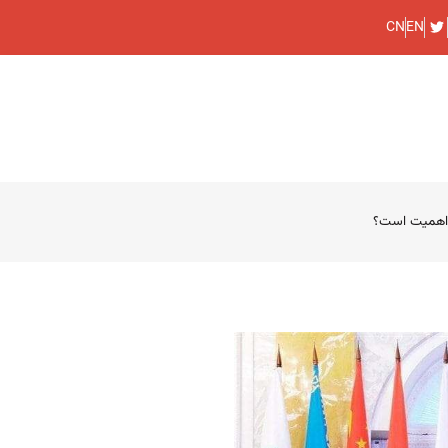
CN
EN
ز اهمیت است؟