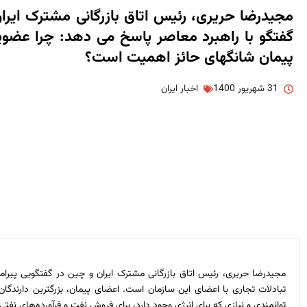
مجیدرضا حریری، رئیس اتاق بازرگانی مشترک ایرا
گفتگو با راهبرد معاصر پاسخ می دهد: چرا عضوی
پیمان شانگهای حائز اهمیت است؟
31 شهریور 1400
اخبار ایران
مجیدرضا حریری، رئیس اتاق بازرگانی مشترک ایران و چین در گفتگویی پی
تبادلات تجاری با اعضای این سازمان است. اعضای پیمان، بزرگترین دارندگان 
توانمندی و نیازی که برای انرژی وجود دارد، برای فروش نفت و فرآورده‌های نفتی 