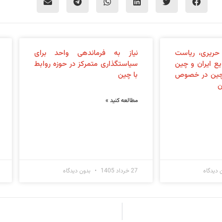
حریری، ریاست
نیاز به فرماندهی واحد برای
ایع ایران و چین
سیاستگذاری متمرکز در حوزه روابط
چین در خصوص
با چین
ن
مطالعه کنید »
 دیدگاه
27 خرداد 1405
بدون دیدگاه