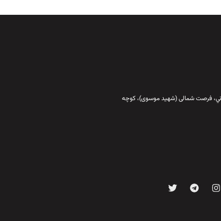
قاني،‌ فرصت شمالی (شهید موسوی)، کوچه