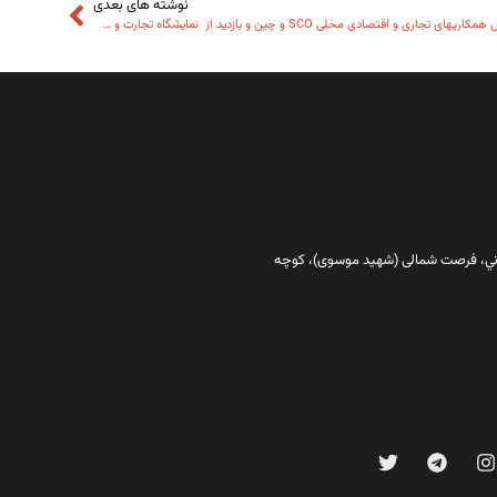
نوشته های بعدی
حضور رئیس اتاق بازرگانی و‌صنایع ایران و چین در کنفرانس همکاریهای تجاری و اقتصادی محلی SCO و چین و بازدید از نمایشگاه تجارت و سرمایه گذاری SCO مورخ 27 تیر 1404
قاني،‌ فرصت شمالی (شهید موسوی)، کوچه