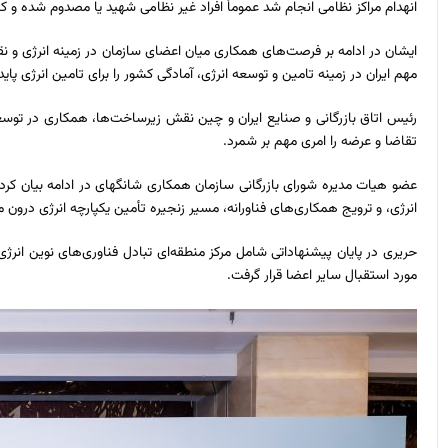
انهدام مراکز نظامی انجام شد عموماً افراد غیر نظامی شهید یا مصدوم شده و 
ایشان در ادامه بر فرصت‌های همکاری میان اعضای سازمان در زمینه انرژی و ن
مهم ایران در زمینه تامین و توسعه انرژی، آمادگی کشور را برای تامین انرژی پایدا
رئیس اتاق بازرگانی و صنایع ایران و چین نقش زیرساخت‌ها، همکاری در توسع
تقاضا و عرضه را امری مهم بر شمرد.
عضو هیات مدیره شورای بازرگانی سازمان همکاری شانگهای در ادامه بیان ک
انرژی، و ترویج همکاری‌های فناورانه، مسیر زنجیره تأمین یکپارچه انرژی درون ‌م
حریری در پایان پیشنهاداتی شامل مرکز منطقه‌ای تبادل فناوری‌های نوین انرژ
مورد استقبال سایر اعضا قرار گرفت.