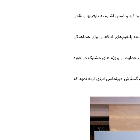
ید کرد و ضمن اشاره به ظرفیتها و نقش
ه پلتفرم‌های اطلاعاتی برای هماهنگی
 حمایت از پروژه های مشترک در حوزه
 گسترش دیپلماسی انرژی ارائه نمود که