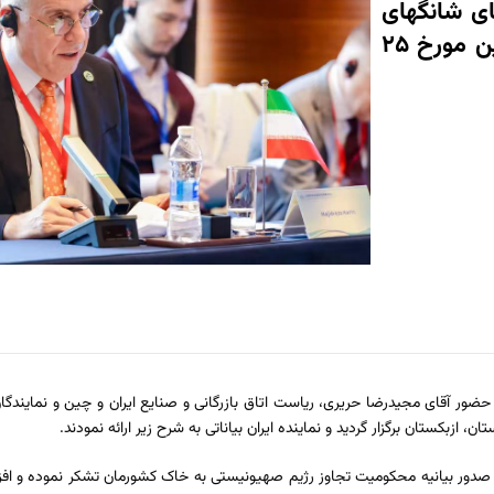
ای شانگهای
با حضور ریاست اتاق بازرگانی و صنایع ایران و چین مورخ ۲۵
س سالانه شورای بازرگانی سازمان همکاری شانگهای امروز ۲۵ تیر ۱۴۰۴ با حضور آقای مجیدرضا حریری، ریاست اتاق بازرگانی و صنایع 
زبکستان برگزار گردید و نماینده ایران بیاناتی به شرح زیر ارائه نمودند.
بیانیه محکومیت تجاوز رژیم صهیونیستی به خاک کشورمان تشکر نموده و افزود: ط