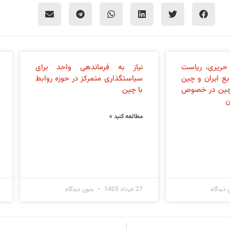
حریری، ریاست
نیاز به فرماندهی واحد برای
ایع ایران و چین
سیاستگذاری متمرکز در حوزه روابط
چین در خصوص
با چین
ن
مطالعه کنید »
 دیدگاه
27 خرداد 1405
بدون دیدگاه