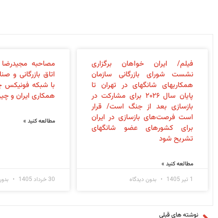
فیلم/ ایران خواهان برگزاری
مصاحبه مجیدرضا 
نشست شورای بازرگانی سازمان
اتاق بازرگانی و صن
همکاری‎های شانگهای در تهران تا
با شبکه فونیکس 
پایان سال ۲۰۲۶ برای مشارکت در
همکاری ایران و چی
بازسازی بعد از جنگ است/ قرار
است فرصت‌های بازسازی در ایران
مطالعه کنید »
برای کشورهای عضو شانگهای
تشریح شود
مطالعه کنید »
1 تیر 1405
بدون دیدگاه
30 خرداد 1405
بدون
نوشته های قبلی