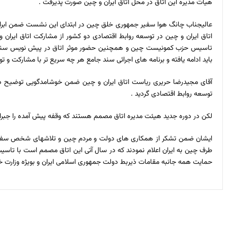
هیات مدیره این اتاق در محل اتاق ایران و چین صورت پذیرفت .
عالیجناب چانگ هوا سفیر جمهوری خلق چین در ابتدای این نشست ضمن ابراز خ
اتاق ایران و چین در توسعه روابط اقتصادی دو کشور از مشارکت اتاق ایر
تاسیس حزب کمونیست چین و همچنین حضور موثر اتاق در پیش نویس سند جامع
باید ادامه یافته و برنامه های اجرائی سند جامع هر چه سریع تر با مشارکت و تو
توسعه روابط اقتصادی گردید .
لکن در دوره جدید هیئت مدیره اتاق مصمم هستند که وقفه پیش آمده را جبران نموده و سال 2022 را به نقطه عطفی در روابط دو
طرف چین به ایران اعلام نمودند که در سال آتی این اتاق مصمم است با تاسی
حمایت همه جانبه مقامات ذیربط دولت جمهوری اسلامی ایران و بویژه وزارت خ