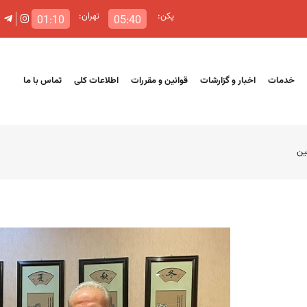
پکن:
تهران:
01:10
05:40
خدمات
اخبار و گزارشات
قوانین و مقررات
اطلاعات کلی
تماس با ما
ین