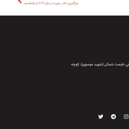
بزرگترین بنادر چین در سال ۲۰۲۱ را بشناسید
قاني،‌ فرصت شمالی (شهید موسوی)، کوچه