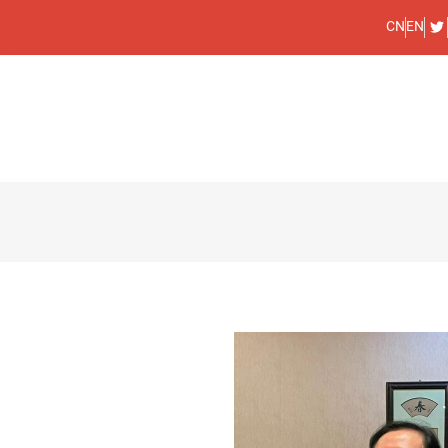
CN
EN