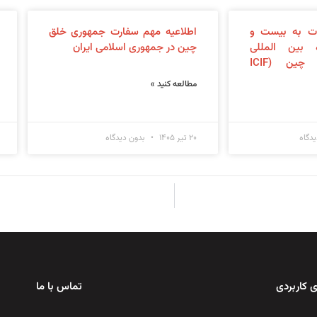
ات به بیست و
اطلاعیه مهم سفارت جمهوری خلق
 بین المللی
چین در جمهوری اسلامی ایران
صنایع شیمیایی چین (ICIF
مطالعه کنید »
دگاه
۲۰ تیر ۱۴۰۵
بدون دیدگاه
 کاربردی
تماس با ما