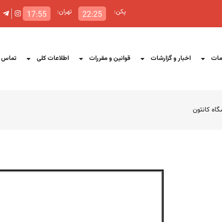
پکن:
تهران:
17:55
22:25
ات
اخبار و گزارشات
قوانین و مقررات
اطلاعات کلی
تماس ب
اه کانتون