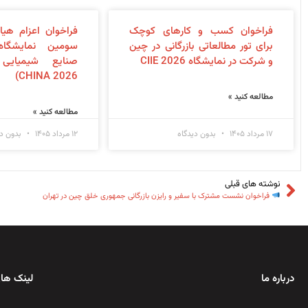
فراخوان کسب و کارهای کوچک
فراخوان اعزام هی
برای تور مطالعاتی بازرگانی در چین
سومین نمایشگاه
و شرکت در نمایشگاه CIIE 2026
CHINA 2026)
مطالعه کنید »
مطالعه کنید »
۱۷ مرداد ۱۴۰۵
بدون دیدگاه
۱۲ مرداد ۱۴۰۵
بدون دی
نوشته های قبلی
فراخوان نشست مشترک با سفیر و رایزن بازرگانی جمهوری خلق چین در تهران
درباره ما
لینک های