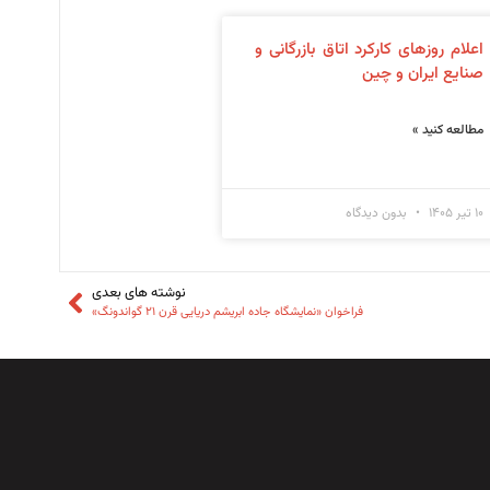
اعلام روزهای کارکرد اتاق بازرگانی و
صنایع ایران و چین
مطالعه کنید »
۱۰ تیر ۱۴۰۵
بدون دیدگاه
نوشته های بعدی
فراخوان «نمایشگاه جاده ابریشم دریایی قرن ۲۱ گواندونگ»