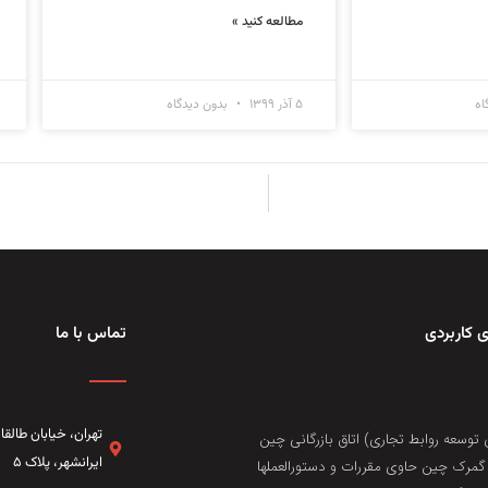
مطالعه کنید »
اه
۵ آذر ۱۳۹۹
بدون دیدگاه
 کاربردی
تماس با ما
تهران، خيابان طال
 توسعه روابط تجاری) اتاق بازرگانی چین
ایرانشهر، پلاک ۵
مرک چین حاوی مقررات و دستورالعملها