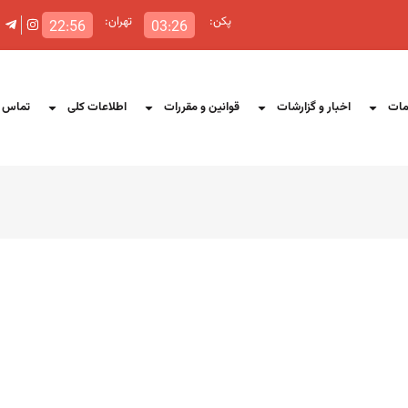
پکن:
تهران:
22:56
03:26
ات
اخبار و گزارشات
قوانین و مقررات
اطلاعات کلی
تماس ب