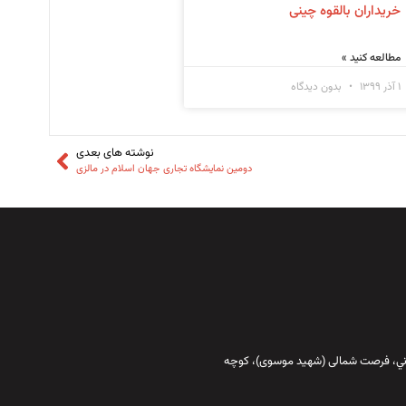
خریداران بالقوه چینی
مطالعه کنید »
۱ آذر ۱۳۹۹
بدون دیدگاه
نوشته های بعدی
دومین نمایشگاه تجاری جهان اسلام در مالزی
قاني،‌ فرصت شمالی (شهید موسوی)، کوچه