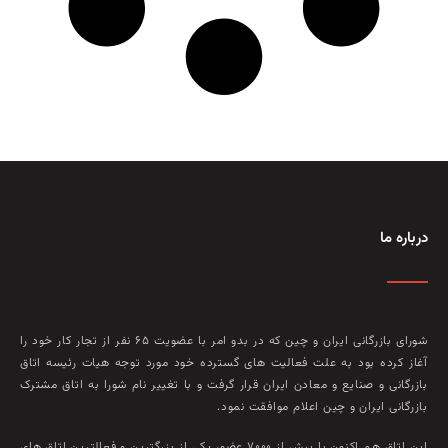
درباره ما
شورای بازرگانی ایران و چین که در بدو امر با عضويت ۶۵ نفر از تجار کار خود را
آغاز کرده بود به علت فعاليت‌ های گسترده خود مورد توجه هيات رئيسه اتاق
بازرگانی و صنايع و معادن ايران قرار گرفت و با تغيير نام شورا به اتاق مشترک
بازرگانی ايران و چين اعلام موافقت نمود.
این اتاق هم‌ اکنون با بيش از ۷۰۰۰ عضو، يکی از بزرگترين و فعالترين اتاق‌ های