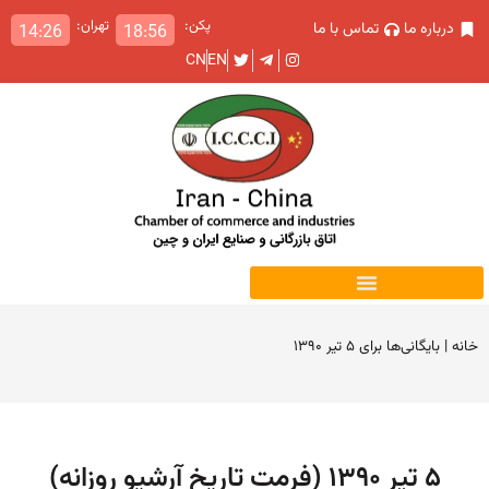
پکن:
تهران:
درباره ما
تماس با ما
14:26
18:56
CN
EN
خانه
|
بایگانی‌ها برای ۵ تیر ۱۳۹۰
۵ تیر ۱۳۹۰ (فرمت تاریخ آرشیو روزانه)