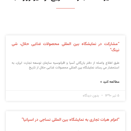
“مشارکت در نمایشگاه بین المللی محصولات غذایی حلال، شی
نینگ”
طبق اطلاع واصله از دفتر بازرگانی آسیا و اقیانوسیه سازمان توسعه تجارت ایران، به
استحضار می رساند نمایشگاه بین المللی محصولات غذایی حلال از تاریخ
مطالعه کنید »
۵ تیر ۱۳۹۰
بدون دیدگاه
“اعزام هیات تجاری به نمایشگاه بین المللی نساجی در اسپانیا”