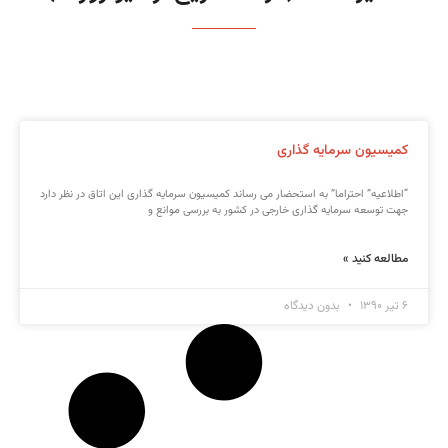
کمیسیون سرمایه گذاری
“اطلاعیه” احتراما” به استحضار می رساند کمیسیون سرمایه گذاری این اتاق در نظر دارد
جهت توسعه سرمایه گذاری خارجی در کشور به بررسی موانع و
مطالعه کنید »
۶ تیر ۱۳۹۰
بدون دیدگاه