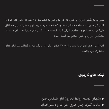
شورای بازرگانی ایران و چین که در بدو امر با عضويت ۶۵ نفر از تجار کار خود را
آغاز کرده بود به علت فعاليت‌ های گسترده خود مورد توجه هيات رئيسه اتاق
بازرگانی و صنايع و معادن ايران قرار گرفت و با تغيير نام شورا به اتاق مشترک
بازرگانی ايران و چين اعلام موافقت نمود.
این اتاق هم‌ اکنون با بيش از ۷۰۰۰ عضو، يکی از بزرگترين و فعالترين اتاق‌ های
مشترک می باشد.
لینک های کاربردی
(شورای توسعه روابط تجاری) اتاق بازرگانی چین
سایت گمرک چین حاوی مقررات و دستورالعملها