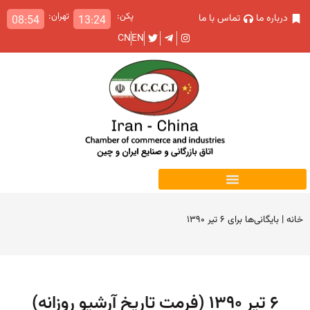
پکن:
تهران:
درباره ما
تماس با ما
08:54
13:24
CN
EN
خانه
|
بایگانی‌ها برای ۶ تیر ۱۳۹۰
۶ تیر ۱۳۹۰ (فرمت تاریخ آرشیو روزانه)