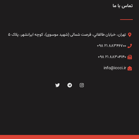
تماس با ما
تهران، خيابان طالقاني،‌ فرصت شمالی (شهید موسوی)، کوچه ایرانشهر، پلاک ۵
۸۸۳۴۶۷۰۰ ۲۱ ۹۸+
۸۸۳۰۴۱۴۰ ۲۱ ۹۸+
info@iccci.ir