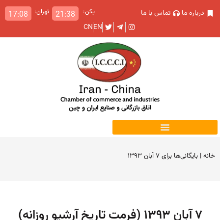
پکن:
تهران:
درباره ما
تماس با ما
17:08
21:38
CN
EN
خانه
|
بایگانی‌ها برای ۷ آبان ۱۳۹۳
۷ آبان ۱۳۹۳ (فرمت تاریخ آرشیو روزانه)