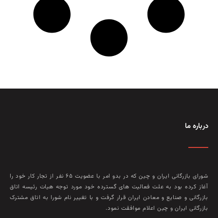
درباره ما
شورای بازرگانی ایران و چین که در بدو امر با عضويت ۶۵ نفر از تجار کار خود را
آغاز کرده بود به علت فعاليت‌ های گسترده خود مورد توجه هيات رئيسه اتاق
بازرگانی و صنايع و معادن ايران قرار گرفت و با تغيير نام شورا به اتاق مشترک
بازرگانی ايران و چين اعلام موافقت نمود.