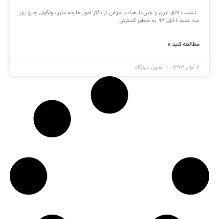
نشست اتاق ایران و چین با هیات اعزامی از دفتر امور خارجه شهر دونگوان چین روز
سه شنبه ۶ آبان ۹۳ به منظور گسترش
مطالعه کنید »
۷ آبان ۱۳۹۳
بدون دیدگاه