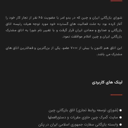
شورای بازرگانی ایران و چین که در بدو امر با عضويت ۶۵ نفر از تجار کار خود را
آغاز کرده بود به علت فعاليت‌ های گسترده خود مورد توجه هيات رئيسه اتاق
بازرگانی و صنايع و معادن ايران قرار گرفت و با تغيير نام شورا به اتاق مشترک
بازرگانی ايران و چين اعلام موافقت نمود.
این اتاق هم‌ اکنون با بيش از ۷۰۰۰ عضو، يکی از بزرگترين و فعالترين اتاق‌ های
مشترک می باشد.
لینک های کاربردی
(شورای توسعه روابط تجاری) اتاق بازرگانی چین
سایت گمرک چین حاوی مقررات و دستورالعملها
وابسته بازرگانی سفارت جمهوری اسلامی ایران در پکن