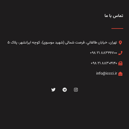
تماس با ما
تهران، خيابان طالقاني،‌ فرصت شمالی (شهید موسوی)، کوچه ایرانشهر، پلاک ۵
۸۸۳۴۶۷۰۰ ۲۱ ۹۸+
۸۸۳۰۴۱۴۰ ۲۱ ۹۸+
info@iccci.ir