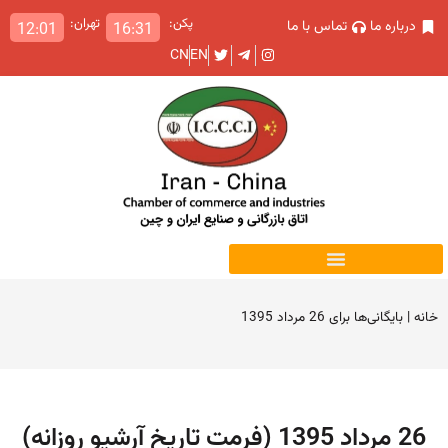
پکن:
تهران:
درباره ما
تماس با ما
12:01
16:31
CN
EN
خانه
|
بایگانی‌ها برای 26 مرداد 1395
26 مرداد 1395 (فرمت تاریخ آرشیو روزانه)