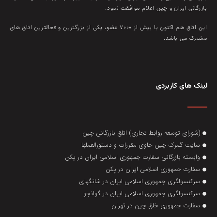
بازرگانی ايران و چين اعلام موافقت نمود.
این اتاق هم‌ اکنون با بيش از ۷۰۰۰ عضو، يکی از بزرگترين و فعالترين اتاق‌ های
مشترک می باشد.
لینک های کاربردی
(شورای توسعه روابط تجاری) اتاق بازرگانی چین
سایت گمرک چین حاوی مقررات و دستورالعملها
وابسته بازرگانی سفارت جمهوری اسلامی ایران در پکن
سفارت جمهوری اسلامی ایران در پکن
سرکنسولگری جمهوری اسلامی ایران در شانگهای
سرکنسولگری جمهوری اسلامی ایران در گوانجو
سفارت جمهوری خلق چین در تهران