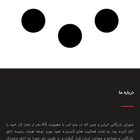
درباره ما
شورای بازرگانی ایران و چین که در بدو امر با عضويت 65 نفر از تجار کار خود را
آغاز کرده بود به علت فعاليت‌ های گسترده خود مورد توجه هيات رئيسه اتاق
بازرگانی و صنايع و معادن ايران قرار گرفت و با تغيير نام شورا به اتاق مشترک