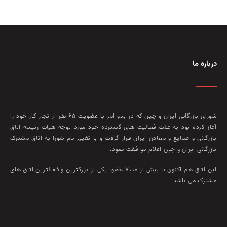
درباره ما
شورای بازرگانی ایران و چین که در بدو امر با عضويت ۶۵ نفر از تجار کار خود را
آغاز کرده بود به علت فعاليت‌ های گسترده خود مورد توجه هيات رئيسه اتاق
بازرگانی و صنايع و معادن ايران قرار گرفت و با تغيير نام شورا به اتاق مشترک
بازرگانی ايران و چين اعلام موافقت نمود.
این اتاق هم‌ اکنون با بيش از ۷۰۰۰ عضو، يکی از بزرگترين و فعالترين اتاق‌ های
مشترک می باشد.