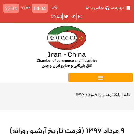
پکن:
تهران:
درباره ما
تماس با ما
23:34
04:04
CN
EN
خانه
|
بایگانی‌ها برای ۹ مرداد ۱۳۹۷
۹ مرداد ۱۳۹۷ (فرمت تاریخ آرشیو روزانه)