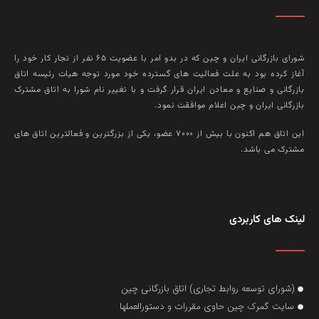
شورای بازرگانی ایران و چین که در بدو امر با عضويت ۶۵ نفر از تجار کار خود را
آغاز کرده بود به علت فعاليت‌ های گسترده خود مورد توجه هيات رئيسه اتاق
بازرگانی و صنايع و معادن ايران قرار گرفت و با تغيير نام شورا به اتاق مشترک
بازرگانی ايران و چين اعلام موافقت نمود.
این اتاق هم‌ اکنون با بيش از ۷۰۰۰ عضو، يکی از بزرگترين و فعالترين اتاق‌ های
مشترک می باشد.
لینک های کاربردی
(شورای توسعه روابط تجاری) اتاق بازرگانی چین
سایت گمرک چین حاوی مقررات و دستورالعملها