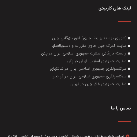
لینک های کاربردی
(شورای توسعه روابط تجاری) اتاق بازرگانی چین
سایت گمرک چین حاوی مقررات و دستورالعملها
وابسته بازرگانی سفارت جمهوری اسلامی ایران در پکن
سفارت جمهوری اسلامی ایران در پکن
سرکنسولگری جمهوری اسلامی ایران در شانگهای
سرکنسولگری جمهوری اسلامی ایران در گوانجو
سفارت جمهوری خلق چین در تهران
تماس با ما
تهران، خيابان طالقاني،‌ فرصت شمالی (شهید موسوی)، کوچه ایرانشهر، پلاک ۵