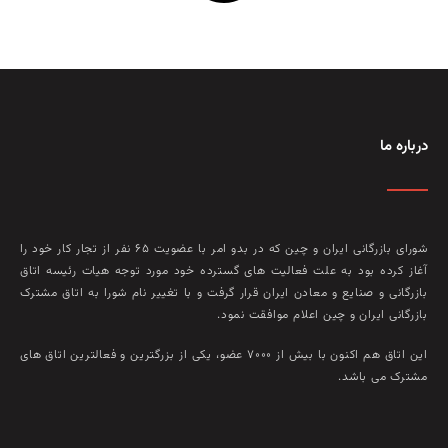
درباره ما
شورای بازرگانی ایران و چین که در بدو امر با عضويت ۶۵ نفر از تجار کار خود را
آغاز کرده بود به علت فعاليت‌ های گسترده خود مورد توجه هيات رئيسه اتاق
بازرگانی و صنايع و معادن ايران قرار گرفت و با تغيير نام شورا به اتاق مشترک
بازرگانی ايران و چين اعلام موافقت نمود.
این اتاق هم‌ اکنون با بيش از ۷۰۰۰ عضو، يکی از بزرگترين و فعالترين اتاق‌ های
مشترک می باشد.