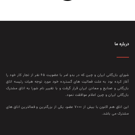
درباره ما
شورای بازرگانی ایران و چین که در بدو امر با عضويت ۶۵ نفر از تجار کار خود را
آغاز کرده بود به علت فعاليت‌ های گسترده خود مورد توجه هيات رئيسه اتاق
بازرگانی و صنايع و معادن ايران قرار گرفت و با تغيير نام شورا به اتاق مشترک
بازرگانی ايران و چين اعلام موافقت نمود.
این اتاق هم‌ اکنون با بيش از ۷۰۰۰ عضو، يکی از بزرگترين و فعالترين اتاق‌ های
مشترک می باشد.