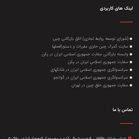
لینک های کاربردی
(شورای توسعه روابط تجاری) اتاق بازرگانی چین
سایت گمرک چین حاوی مقررات و دستورالعملها
وابسته بازرگانی سفارت جمهوری اسلامی ایران در پکن
سفارت جمهوری اسلامی ایران در پکن
سرکنسولگری جمهوری اسلامی ایران در شانگهای
سرکنسولگری جمهوری اسلامی ایران در گوانجو
سفارت جمهوری خلق چین در تهران
تماس با ما
تهران، خيابان طالقاني،‌ فرصت شمالی (شهید موسوی)، کوچه ایرانشهر، پلاک ۵