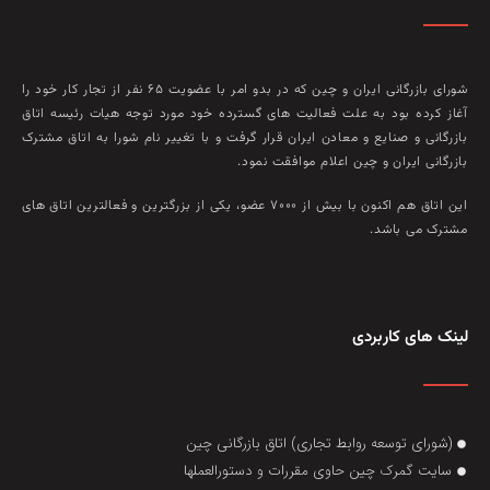
شورای بازرگانی ایران و چین که در بدو امر با عضويت ۶۵ نفر از تجار کار خود را
آغاز کرده بود به علت فعاليت‌ های گسترده خود مورد توجه هيات رئيسه اتاق
بازرگانی و صنايع و معادن ايران قرار گرفت و با تغيير نام شورا به اتاق مشترک
بازرگانی ايران و چين اعلام موافقت نمود.
این اتاق هم‌ اکنون با بيش از ۷۰۰۰ عضو، يکی از بزرگترين و فعالترين اتاق‌ های
مشترک می باشد.
لینک های کاربردی
(شورای توسعه روابط تجاری) اتاق بازرگانی چین
سایت گمرک چین حاوی مقررات و دستورالعملها