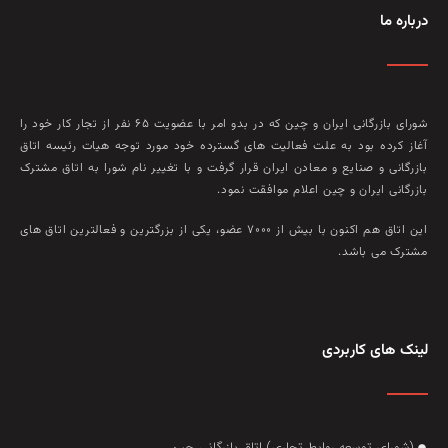
درباره ما
شورای بازرگانی ایران و چین که در بدو امر با عضويت ۶۵ نفر از تجار کار خود را
آغاز کرده بود به علت فعاليت‌ های گسترده خود مورد توجه هيات رئيسه اتاق
بازرگانی و صنايع و معادن ايران قرار گرفت و با تغيير نام شورا به اتاق مشترک
بازرگانی ايران و چين اعلام موافقت نمود.
این اتاق هم‌ اکنون با بيش از ۷۰۰۰ عضو، يکی از بزرگترين و فعالترين اتاق‌ های
مشترک می باشد.
لینک های کاربردی
(شورای توسعه روابط تجاری) اتاق بازرگانی چین