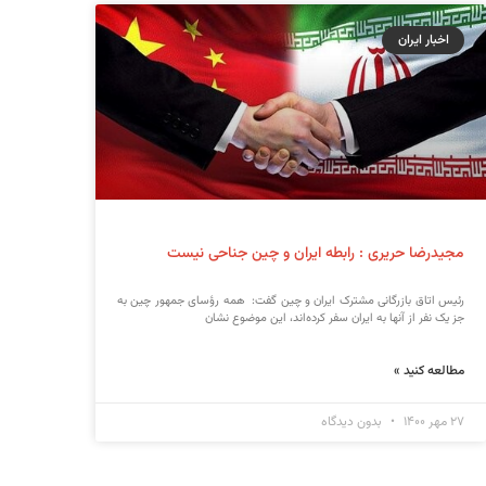
اخبار ایران
مجیدرضا حریری : رابطه ایران و چین جناحی نیست
رئیس اتاق بازرگانی مشترک ایران و چین گفت: همه رؤسای جمهور چین به
جز یک نفر از آنها به ایران سفر کرده‌اند، این موضوع نشان
مطالعه کنید »
۲۷ مهر ۱۴۰۰
بدون دیدگاه