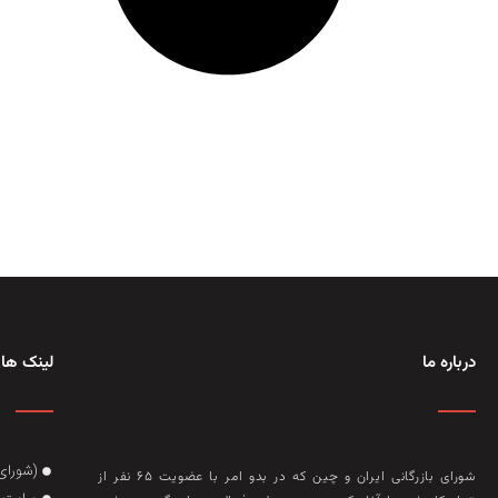
درباره ما
لینک های
(شورای
شورای بازرگانی ایران و چین که در بدو امر با عضويت ۶۵ نفر از