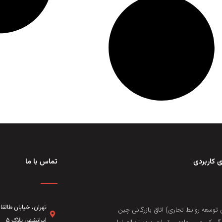
 کاربردی
تماس با ما
تهران، خيابان طال
 توسعه روابط تجاری) اتاق بازرگانی چین
ایرانشهر، پلاک ۵