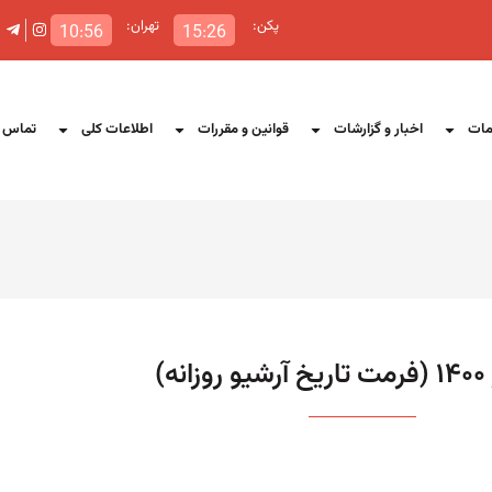
پکن:
تهران:
10:56
15:26
ات
اخبار و گزارشات
قوانین و مقررات
اطلاعات کلی
تماس ب