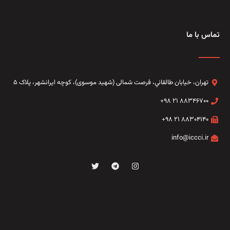
تماس با ما
تهران، خيابان طالقاني،‌ فرصت شمالی (شهید موسوی)، کوچه ایرانشهر، پلاک ۵
۸۸۳۴۶۷۰۰ ۲۱ ۹۸+
۸۸۳۰۴۱۴۰ ۲۱ ۹۸+
info@iccci.ir