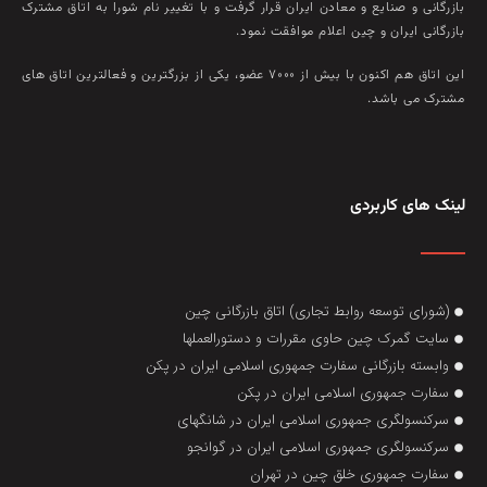
بازرگانی و صنايع و معادن ايران قرار گرفت و با تغيير نام شورا به اتاق مشترک
بازرگانی ايران و چين اعلام موافقت نمود.
این اتاق هم‌ اکنون با بيش از ۷۰۰۰ عضو، يکی از بزرگترين و فعالترين اتاق‌ های
مشترک می باشد.
لینک های کاربردی
(شورای توسعه روابط تجاری) اتاق بازرگانی چین
سایت گمرک چین حاوی مقررات و دستورالعملها
وابسته بازرگانی سفارت جمهوری اسلامی ایران در پکن
سفارت جمهوری اسلامی ایران در پکن
سرکنسولگری جمهوری اسلامی ایران در شانگهای
سرکنسولگری جمهوری اسلامی ایران در گوانجو
سفارت جمهوری خلق چین در تهران