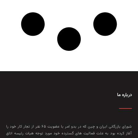
درباره ما
شورای بازرگانی ایران و چین که در بدو امر با عضويت ۶۵ نفر از تجار کار خود را
آغاز کرده بود به علت فعاليت‌ های گسترده خود مورد توجه هيات رئيسه اتاق