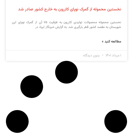
نخستین محموله از گمرک نوپای کازرون به خارج کشور صادر شد
نخستین محموله محصولات تولیدی کازرون به ظرفیت ۷۵ تُن از گمرک نوپای این
شهرستان به مقصد کشور قطر بارگیری شد. به گزارش خبرنگار ایرنا، در
مطالعه کنید »
۱ مرداد ۱۴۰۱
بدون دیدگاه