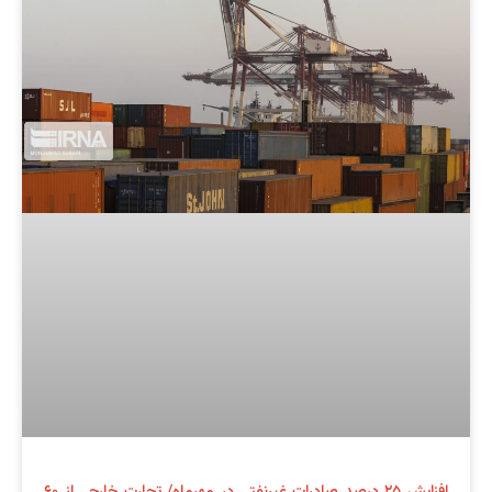
افزایش ۲۵ درصد صادرات غیرنفتی در مهرماه/ تجارت خارجی از ۶۰