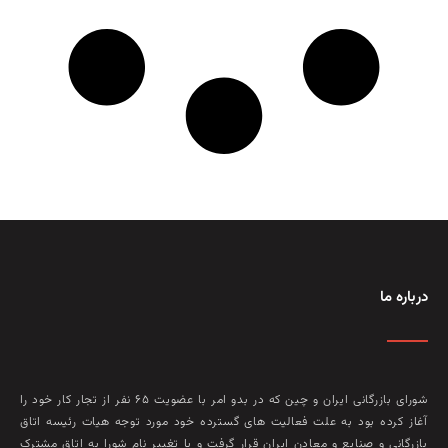
درباره ما
شورای بازرگانی ایران و چین که در بدو امر با عضويت ۶۵ نفر از تجار کار خود را
آغاز کرده بود به علت فعاليت‌ های گسترده خود مورد توجه هيات رئيسه اتاق
بازرگانی و صنايع و معادن ايران قرار گرفت و با تغيير نام شورا به اتاق مشترک