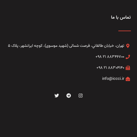
تماس با ما
تهران، خيابان طالقاني،‌ فرصت شمالی (شهید موسوی)، کوچه ایرانشهر، پلاک ۵
۸۸۳۴۶۷۰۰ ۲۱ ۹۸+
۸۸۳۰۴۱۴۰ ۲۱ ۹۸+
info@iccci.ir