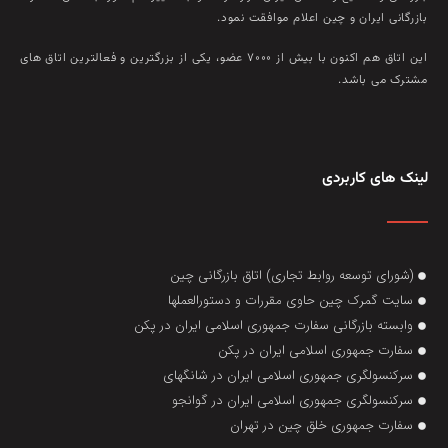
بازرگانی ايران و چين اعلام موافقت نمود.
این اتاق هم‌ اکنون با بيش از ۷۰۰۰ عضو، يکی از بزرگترين و فعالترين اتاق‌ های
مشترک می باشد.
لینک های کاربردی
(شورای توسعه روابط تجاری) اتاق بازرگانی چین
سایت گمرک چین حاوی مقررات و دستورالعملها
وابسته بازرگانی سفارت جمهوری اسلامی ایران در پکن
سفارت جمهوری اسلامی ایران در پکن
سرکنسولگری جمهوری اسلامی ایران در شانگهای
سرکنسولگری جمهوری اسلامی ایران در گوانجو
سفارت جمهوری خلق چین در تهران