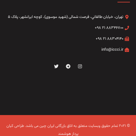
تهران، خيابان طالقاني،‌ فرصت شمالی (شهید موسوی)، کوچه ایرانشهر، پلاک ۵
۸۸۳۴۶۷۰۰ ۲۱ ۹۸+
۸۸۳۰۴۱۴۰ ۲۱ ۹۸+
info@iccci.ir
© ۲۰۲۱ تمام حقوق وبسایت متعلق به اتاق بازرگانی ایران چین می باشد.
طراحی کیان
پرداز هوشمند