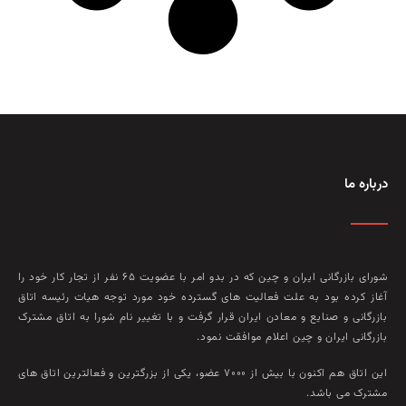
درباره ما
شورای بازرگانی ایران و چین که در بدو امر با عضويت ۶۵ نفر از تجار کار خود را
آغاز کرده بود به علت فعاليت‌ های گسترده خود مورد توجه هيات رئيسه اتاق
بازرگانی و صنايع و معادن ايران قرار گرفت و با تغيير نام شورا به اتاق مشترک
بازرگانی ايران و چين اعلام موافقت نمود.
این اتاق هم‌ اکنون با بيش از ۷۰۰۰ عضو، يکی از بزرگترين و فعالترين اتاق‌ های
مشترک می باشد.