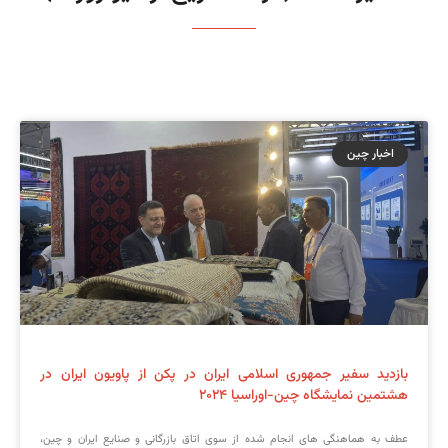
اخبار چین
بازدید سفیر جمهوری اسلامی ایران در پکن از پاویون ایران در
هشتمین نمایشگاه چین-اوراسیا ۲۰۲۴
عطف به هماهنگی های انجام شده از سوی اتاق بازرگانی و صنایع ایران و چین،