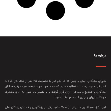
درباره ما
شورای بازرگانی ایران و چین که در بدو امر با عضويت ۶۵ نفر از تجار کار خود را
آغاز کرده بود به علت فعاليت‌ های گسترده خود مورد توجه هيات رئيسه اتاق
بازرگانی و صنايع و معادن ايران قرار گرفت و با تغيير نام شورا به اتاق مشترک
بازرگانی ايران و چين اعلام موافقت نمود.
این اتاق هم‌ اکنون با بيش از ۷۰۰۰ عضو، يکی از بزرگترين و فعالترين اتاق‌ های