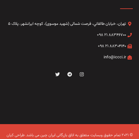
تهران، خيابان طالقاني،‌ فرصت شمالی (شهید موسوی)، کوچه ایرانشهر، پلاک ۵
۸۸۳۴۶۷۰۰ ۲۱ ۹۸+
۸۸۳۰۴۱۴۰ ۲۱ ۹۸+
info@iccci.ir
© ۲۰۲۱ تمام حقوق وبسایت متعلق به اتاق بازرگانی ایران چین می باشد.
طراحی کیان