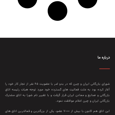
درباره ما
شورای بازرگانی ایران و چین که در بدو امر با عضويت ۶۵ نفر از تجار کار خود را
آغاز کرده بود به علت فعاليت‌ های گسترده خود مورد توجه هيات رئيسه اتاق
بازرگانی و صنايع و معادن ايران قرار گرفت و با تغيير نام شورا به اتاق مشترک
بازرگانی ايران و چين اعلام موافقت نمود.
این اتاق هم‌ اکنون با بيش از ۷۰۰۰ عضو، يکی از بزرگترين و فعالترين اتاق‌ های