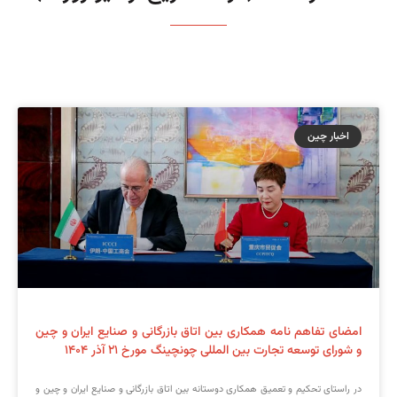
اخبار چین
امضای تفاهم نامه همکاری بین اتاق بازرگانی و صنایع ایران و چین
و شورای توسعه تجارت بین المللی چونچینگ مورخ ۲۱ آذر ۱۴۰۴
در راستای تحکیم و تعمیق همکاری دوستانه بین اتاق بازرگانی و صنایع ایران و چین و