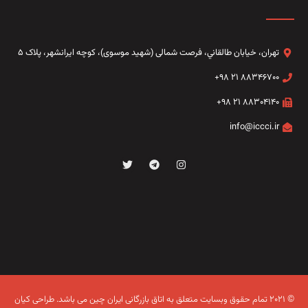
تهران، خيابان طالقاني،‌ فرصت شمالی (شهید موسوی)، کوچه ایرانشهر، پلاک ۵
۸۸۳۴۶۷۰۰ ۲۱ ۹۸+
۸۸۳۰۴۱۴۰ ۲۱ ۹۸+
info@iccci.ir
© ۲۰۲۱ تمام حقوق وبسایت متعلق به اتاق بازرگانی ایران چین می باشد.
طراحی کیان