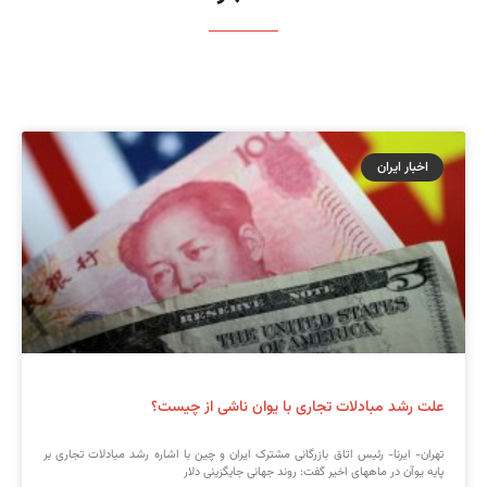
اخبار ایران
علت رشد مبادلات تجاری با یوان ناشی از چیست؟
تهران- ایرنا- رئیس اتاق بازرگانی مشترک ایران و چین با اشاره رشد مبادلات تجاری بر
پایه یوآن در ماههای اخیر گفت: روند جهانی جایگزینی دلار