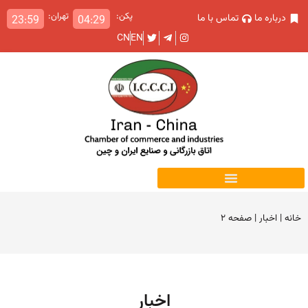
پکن:
تهران:
درباره ما
تماس با ما
23:59
04:29
CN
EN
خانه
|
اخبار
|
صفحه ۲
اخبار