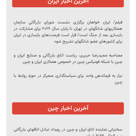
آخرین اخبار ایران
فیلم/ ایران خواهان برگزاری نشست شورای بازرگانی سازمان
همکاری‎های شانگهای در تهران تا پایان سال ۲۰۲۶ برای مشارکت در
بازسازی بعد از جنگ است/ قرار است فرصت‌های بازسازی در ایران
برای کشورهای عضو شانگهای تشریح شود
مصاحبه مجیدرضا حریری، ریاست اتاق بازرگانی و صنایع ایران و
چین با شبکه فونیکس چین در خصوص همکاری ایران و چین
نیاز به فرماندهی واحد برای سیاستگذاری متمرکز در حوزه روابط با
چین
آخرین اخبار چین
سخنرانی نماینده اتاق ایران و چین در رویداد تبادل اتاقهای بازرگانی