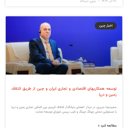
۲۰ آذر ۱۴۰۴
بدون دیدگاه
اخبار چین
توسعه همکاریهای اقتصادی و تجاری ایران و چین از طریق ائتلاف
زمین و دریا
مجیدرضا حریری، در دیدار اعضای بنیانگذار ائتلاف کریدور بین المللی تجاری زمین و دریا
با مسئولین محلی چونگ چینگ و نایب رییس شورای توسعه تجارت
مطالعه کنید »