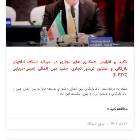
تاکید بر افزایش همکاری های تجاری در میزگرد ائتلاف اتاقهای
بازرگانی و صنایع کریدور تجاری جدید بین المللی زمینی-دریایی
(ILSTC)
عطف به درخواست اتاق بازرگانی بین الملل و شورای توسعه تجارت بین الملل چین از
اتاق بازرگانی و صنایع ایران و چین، ریاست این اتاق
مطالعه کنید »
۲۲ آذر ۱۴۰۴
بدون دیدگاه