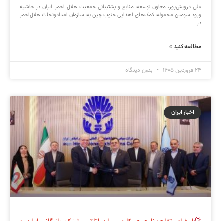
علی درویش‌پور، معاون توسعه منابع و پشتیبانی جمعیت هلال احمر ایران در حاشیه
ورود سومین محموله کمک‌های اهدایی جنوب چین به سازمان امدادونجات هلال‌احمر
در
مطالعه کنید »
۲۴ فروردین ۱۴۰۵
بدون دیدگاه
اخبار ایران