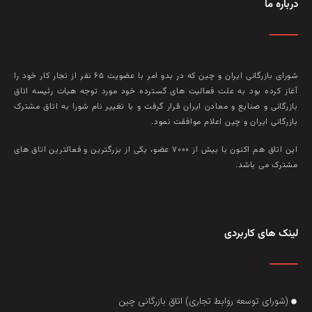
درباره ما
شورای بازرگانی ایران و چین که در بدو امر با عضويت ۶۵ نفر از تجار کار خود را
آغاز کرده بود به علت فعاليت‌ های گسترده خود مورد توجه هيات رئيسه اتاق
بازرگانی و صنايع و معادن ايران قرار گرفت و با تغيير نام شورا به اتاق مشترک
بازرگانی ايران و چين اعلام موافقت نمود.
این اتاق هم‌ اکنون با بيش از ۷۰۰۰ عضو، يکی از بزرگترين و فعالترين اتاق‌ های
مشترک می باشد.
لینک های کاربردی
(شورای توسعه روابط تجاری) اتاق بازرگانی چین