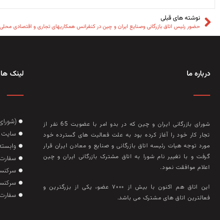
نوشته های قبلی
حضور رئیس اتاق بازرگانی و‌صنایع ایران و چین در کنفرانس همکاریهای تجاری و اقتصادی محلی SCO و چین مورخ 27 تیر 404
درباره ما
لینک های
(شورای
شورای بازرگانی ایران و چین که در بدو امر با عضويت 65 نفر از
سایت گ
تجار کار خود را آغاز کرده بود به علت فعاليت‌ های گسترده خود
وابسته
مورد توجه هيات رئيسه اتاق بازرگانی و صنايع و معادن ايران قرار
گرفت و با تغيير نام شورا به اتاق مشترک بازرگانی ايران و چين
سفارت 
اعلام موافقت نمود.
سرکنسو
سرکنسو
این اتاق هم‌ اکنون با بيش از ۷۰۰۰ عضو، يکی از بزرگترين و
سفارت 
فعالترين اتاق‌ های مشترک می باشد.