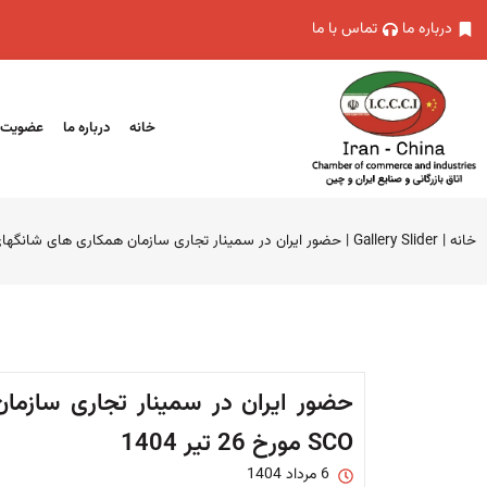
درباره ما
تماس با ما
خانه
درباره ما
عضویت
خانه
|
Gallery Slider
|
حضور ایران در سمینار تجاری سازمان همکاری های شانگهای SCO مورخ 26 تیر 04
حضور ایران در سمینار تجاری سازما
SCO مورخ 26 تیر 1404
6 مرداد 1404