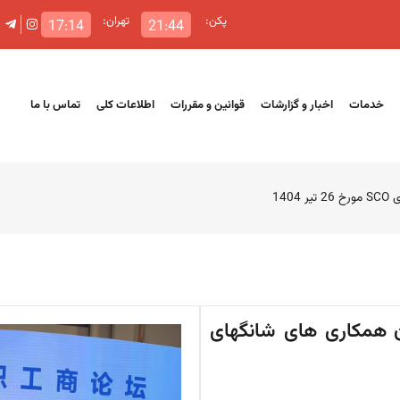
پکن:
تهران:
17:14
21:44
خدمات
اخبار و گزارشات
قوانین و مقررات
اطلاعات کلی
تماس با ما
14
ن همکاری های شانگهای