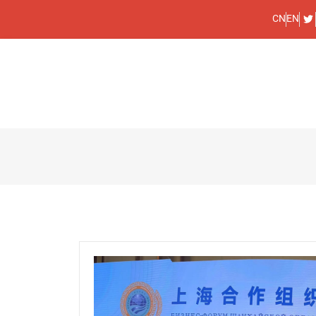
CN
EN