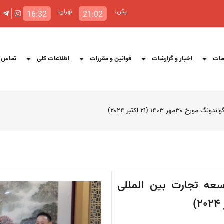
پکن:
تهران:
16:32
21:02
ات
اخبار و گزارشات
قوانین و مقررات
اطلاعات کلی
تماس ب
۱۴۰ (۲۱ اکتبر ۲۰۲۴)
سعه تجارت بین المللی