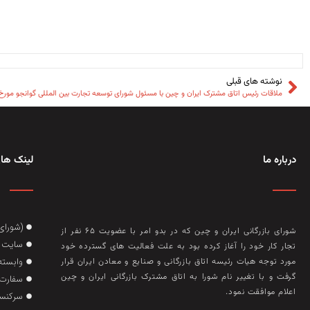
نوشته های قبلی
ملاقات رئیس اتاق مشترک ایران و چین با مسئول شورای توسعه تجارت بین المللی گوانجو مورخ ۳۰ مهر ۴۰۳
درباره ما
لینک های
(شورای
شورای بازرگانی ایران و چین که در بدو امر با عضويت ۶۵ نفر از
سایت گ
تجار کار خود را آغاز کرده بود به علت فعاليت‌ های گسترده خود
وابسته
مورد توجه هيات رئيسه اتاق بازرگانی و صنايع و معادن ايران قرار
گرفت و با تغيير نام شورا به اتاق مشترک بازرگانی ايران و چين
سفارت 
اعلام موافقت نمود.
سرکنسو