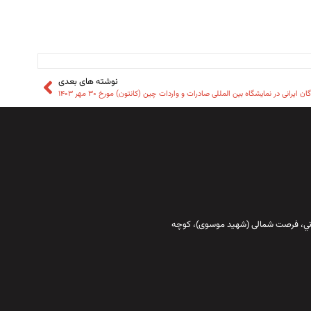
نوشته های بعدی
انی در نمایشگاه بین المللی صادرات و واردات چین (کانتون) مورخ ۳۰ مهر ۱۴۰۳
قاني،‌ فرصت شمالی (شهید موسوی)، کوچه