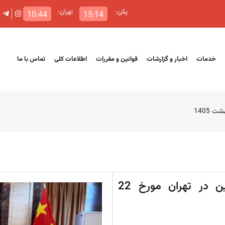
پکن:
تهران:
10:44
15:14
خدمات
اخبار و گزارشات
قوانین و مقررات
اطلاعات کلی
تماس با ما
ملاقات با سفیر جمهوری خلق چین در تهران مورخ 22