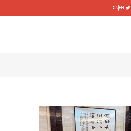
CN
EN