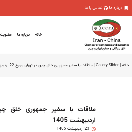
درباره ما
تماس با ما
خانه
درباره ما
عضویت
خانه
|
Gallery Slider
|
ملاقات با سفیر جمهوری خلق چین در تهران مورخ 22 اردیبهشت 1405
اردیبهشت 1405
23 اردیبهشت 1405