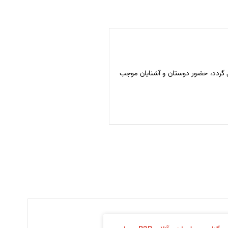
یابان قادری برگزار می گردد، حضور دوستان و آشنایان موجب