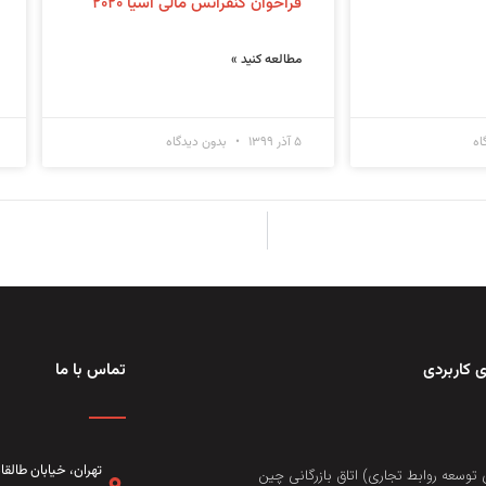
فراخوان کنفرانس مالی آسیا ۲۰۲۰
مطالعه کنید »
اه
۵ آذر ۱۳۹۹
بدون دیدگاه
 کاربردی
تماس با ما
تهران، خيابان طال
 توسعه روابط تجاری) اتاق بازرگانی چین