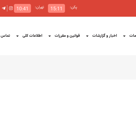
پکن:
تهران:
10:41
15:11
ات
اخبار و گزارشات
قوانین و مقررات
اطلاعات کلی
تماس ب