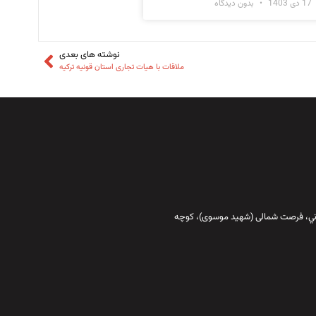
17 دی 1403
بدون دیدگاه
نوشته های بعدی
ملاقات با هیات تجاری استان قونیه ترکیه
قاني،‌ فرصت شمالی (شهید موسوی)، کوچه