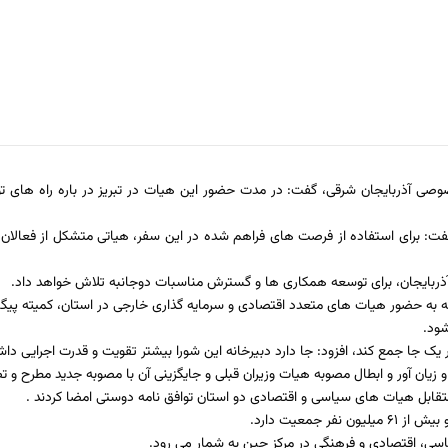
 آذربایجان شرقی، گفت: در مدت حضور این هیات در تبریز در باره راه های ت
ت: برای استفاده از فرصت های فراهم شده در این سفر، هیاتی متشکل از فعالان اق
آذربایجان، برای توسعه همکاری ها و گسترش مناسبات دوجانبه تلاش خواهد داد.
 به حضور هیات های متعدد اقتصادی و سرمایه گذاری خارجی در استان، کمیته پی
ود.
یک جا جمع کند، افزود: جا دارد دبیرخانه این شورا بیشتر تقویت و قدرت اجرایی داش
ان آور و ابطال مصوبه هیات وزیران قبلی و جایگزینی آن با مصوبه جدید مطرح و 
قابل هیات های سیاسی و اقتصادی دو استان توافق نامه دوستی امضا کردند .
یاسی، اقتصادی و فرهنگی در مرکز چین به شمار می رود.