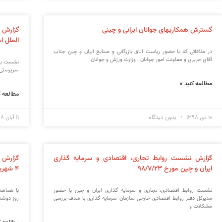
گسترش همکاریهای جوانان ایرانی و چینی
گزارش 
الملل اس
در ملاقاتی که با حضور ریاست اتاق بازرگانی و صنایع ایران و چین جناب
آقای حریری و معاونت امور جوانان ، وزارت ورزش و جوانان
نشست با 
سرپرستی نایب
مطالعه کنید »
مطالعه ک
۱۰ دی ۱۳۹۸
بدون دیدگاه
۱۱ آبان ۱۳۹۸
گزارش نشست روابط تجاری، اقتصادی و سرمایه گذاری
گزارش 
ایران و چین مورخ ۹۸/۷/۲۳
۴ شهریور ۹۸
نشست روابط اقتصادی، تجاری و سرمایه گذاری ایران و چین با حضور
با هماهنگ
مدیرکل دفتر روابط اقتصادی خارجی سازمان سرمایه گذاری با هدف بررسی
روز دوشنبه مورخ ۴ شهریور ۸
مشکلات و