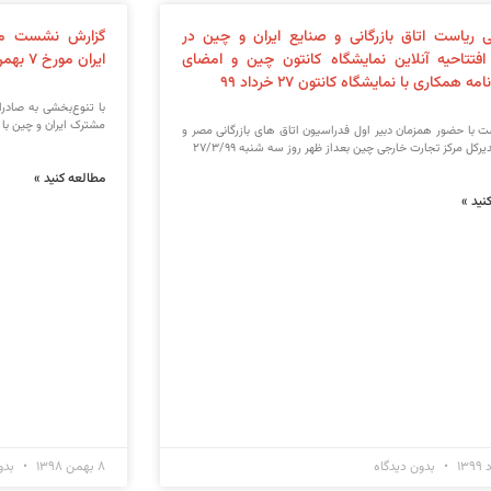
ی ریاست اتاق بازرگانی و صنایع ایران و چین در
گزارش نشست مش
افتتاحیه آنلاین نمایشگاه کانتون چین و امضای
ایران مورخ ۷ بهمن ۹۸
ه همکاری با نمایشگاه کانتون ۲۷ خرداد ۹۹
با تنوع‌بخشی به صادرا
مشترک ایران و چین با 
 با حضور همزمان دبیر اول فدراسیون اتاق های بازرگانی مصر و
رکل مرکز تجارت خارجی چین بعداز ظهر روز سه شنبه ۲۷/۳/۹۹
مطالعه کنید »
نید »
بدون دیدگاه
۸ بهمن ۱۳۹۸
بدو