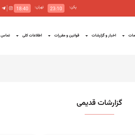
پکن:
تهران:
18:40
23:10
ات
اخبار و گزارشات
قوانین و مقررات
اطلاعات کلی
تماس ب
گزارشات قدیمی