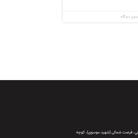
دون دیدگاه
قاني،‌ فرصت شمالی (شهید موسوی)، کوچه