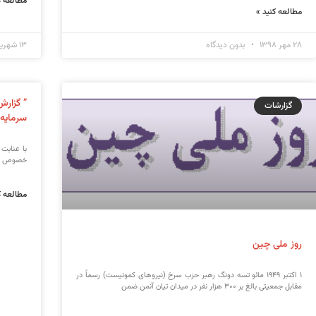
مطالعه ک
مطالعه کنید »
۲۸ مهر ۱۳۹۸
بدون دیدگاه
۱۳ شهریور ۱۳۹۸
” گزارش
گزارشات
سرمایه گ
با عنایت
خصوص حضو
مطالعه ک
روز ملی چین
۱ اکتبر ۱۹۴۹ مائو تسه دونگ رهبر حزب سرخ (نیروهای کمونیست) رسماً در
مقابل جمعیتی بالغ بر ۳۰۰ هزار نفر در میدان تیان آنمن ضمن