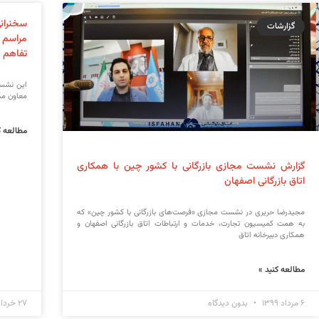
سخنران
گزارشات
مراسم 
تفاهم نام
این نشست
معاون مدی
مطالعه ک
گزارش نشست مجازی بازرگانی با کشور چین با همکاری
اتاق بازرگانی اصفهان
مجیدرضا حریری در نشست مجازی «فرصت‌های بازرگانی با کشور چین» که
به همت کمیسیون تجارت، خدمات و ارتباطات اتاق بازرگانی اصفهان و
همکاری دبیرخانه اتاق
مطالعه کنید »
۶ مرداد ۱۳۹۹
بدون دیدگاه
۲۷ خرداد ۱۳۹۹