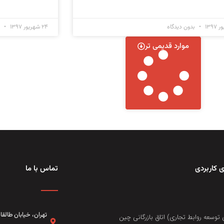
بدون دیدگاه
۲۴ شهریور ۱۳۹۷
ب
موارد قدیمی تر
 کاربردی
تماس با ما
تهران، خيابان طال
 توسعه روابط تجاری) اتاق بازرگانی چین