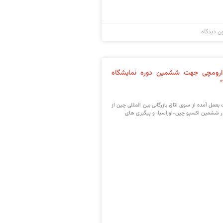
ن دیدگاه
ارومچی جهت ششمین دوره نمایشگاه
مل آمده از سوی اتاق بازرگانی بین المللی چین از
 ششمین اکسپو چین-اوراسیا، و پیگیری های