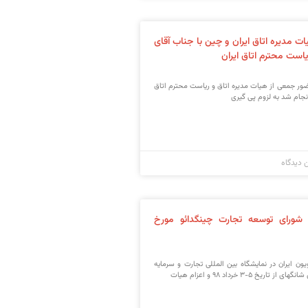
مدیره اتاق ایران و چین با جناب آقای
ست محترم اتاق ایران
ور جمعی از هیات مدیره اتاق و ریاست محترم اتاق
 دیدگاه
 شورای توسعه تجارت چینگدائو مورخ
اویون ایران در نمایشگاه بین المللی تجارت و سرمایه
یخ ۵-۳ خرداد ۹۸ و اعزام هیات