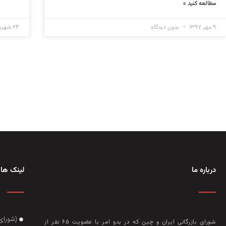
مطالعه کنید »
۹ مهر ۱۳۹۷
بدون دیدگاه
۲۴ شهریور ۱۳۹۷
درباره ما
لینک های
(شورای
شورای بازرگانی ایران و چین که در بدو امر با عضويت ۶۵ نفر از