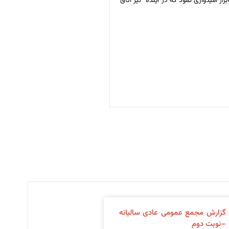
 امیدواری نمود که در آینده نیز اتاق
گزارش مجمع عمومی عادی سالیانه
–نوبت دوم