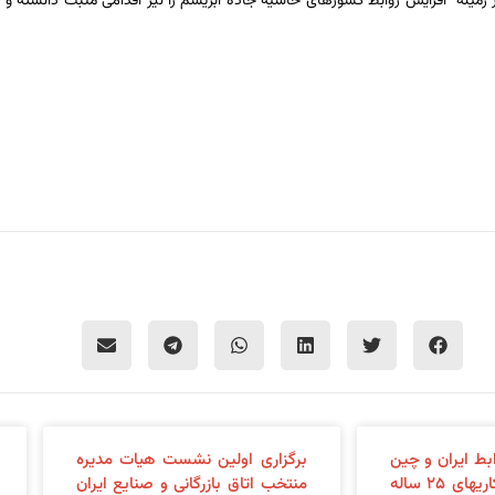
ه افزایش روابط کشورهای حاشیه جاده ابریشم را نیز اقدامی مثبت دانسته و ابراز
بط ایران و چین
برگزاری اولین نشست هیات مدیره
و بررسی سند همکاریهای ۲۵ ساله
منتخب اتاق بازرگانی و صنایع ایران