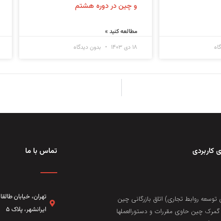
و چین در دوره هشتم
مطالعه کنید »
اه
۱۸ دی ۱۴۰۳
بدون دیدگاه
 کاربردی
تماس با ما
تهران، خيابان طال
 توسعه روابط تجاری) اتاق بازرگانی چین
ایرانشهر، پلاک ۵
مرک چین حاوی مقررات و دستورالعملها