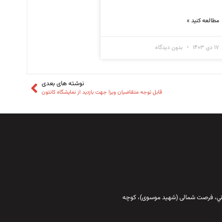
مطالعه کنید »
۱۷ دی ۱۴۰۳
بدون دیدگاه
نوشته های بعدی
قابل توجه متقاضیان ویزا جهت بازدید از نمایشگاه کانتون
قاني،‌ فرصت شمالی (شهید موسوی)، کوچه