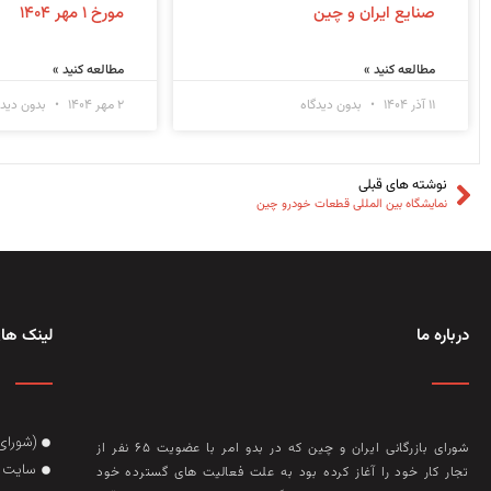
صنایع ایران و چین
مورخ ۱ مهر ۱۴۰۴
مطالعه کنید »
مطالعه کنید »
۱۱ آذر ۱۴۰۴
بدون دیدگاه
۲ مهر ۱۴۰۴
بدون دیدگ
نوشته های قبلی
نمایشگاه بین المللی قطعات خودرو چین
درباره ما
لینک های
(شورای
شورای بازرگانی ایران و چین که در بدو امر با عضويت ۶۵ نفر از
سایت گ
تجار کار خود را آغاز کرده بود به علت فعاليت‌ های گسترده خود