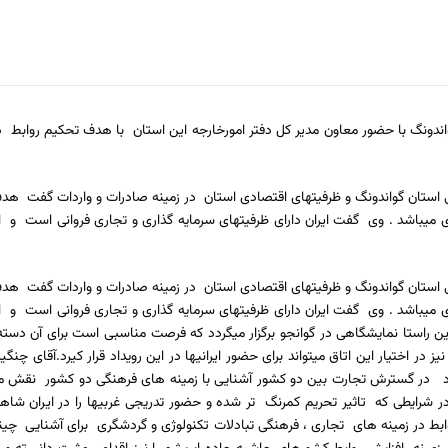
دونگ با حضور معاون مدیر کل دفتر امورخارجه این استان با هدف تحکیم روابط دو
من معرفی استان گواندونگ و ظرفیتهای اقتصادی استان در زمینه صادرات و واردات گفت 
ی میباشد . وی گفت ایران دارای ظرفیتهای سرمایه گذاری و تجاری فروانی است و ا
من معرفی استان گواندونگ و ظرفیتهای اقتصادی استان در زمینه صادرات و واردات گفت 
ی میباشد . وی گفت ایران دارای ظرفیتهای سرمایه گذاری و تجاری فروانی است و ا
راستا نمایشگاهی در گوانجو برگزار میگردد که فرصت مناسبی است برای آن دسته از
ز در اختیار این اتاق میتواند برای حضور ایرانیها در این رویداد قرار کیرد.آقای چ
 در گسترش تجارت بین دو کشور آشنایی با زمینه های فرهنگی دو کشور نقش مهمی
 شرایطی که تاثیر تحریم کمرنگ تر شده و حضور تدریجی غربیها را در ایران شاه
 در زمینه های تجاری ، فرهنگی تبادلات تکنولوژی و گردشگری برای آشنایی چینی 