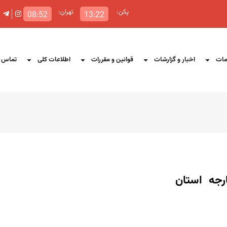
پکن:
تهران:
08:52
13:22
ات
اخبار و گزارشات
قوانین و مقررات
اطلاعات کلی
تماس ب
رجه استان