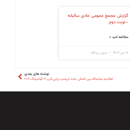
گزارش مجمع عمومی عادی سالیانه
–نوبت دوم
مطالعه کنید »
۱۷ دی ۱۴۰۳
بدون دیدگاه
نوشته های بعدی
اطلاعیه نمایشگاه بین المللی جاده ابریشم دریایی قرن ۲۱ گواندونگ۲۰۲۰