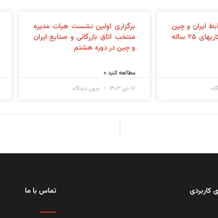
بط ایران و چین
برگزاری اولین نشست هیات مدیره
و بررسی سند همکاریهای ۲۵ ساله
منتخب اتاق بازرگانی و صنایع ایران
و چین در دوره هشتم
مطالعه کنید »
اه
۱۸ دی ۱۴۰۳
بدون دیدگاه
 کاربردی
تماس با ما