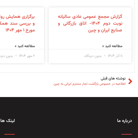
گزارش مجمع عمومی عادی سالیانه
برگزاری همایش روا
نوبت دوم ۱۴۰۴- اتاق بازرگانی و
صنایع ایران و چین
مورخ ۱ مهر ۱۴۰۴
مطالعه کنید »
مطالعه کنید »
۱۱ آذر ۱۴۰۴
بدون دیدگاه
۲ مهر ۱۴۰۴
بدون دیدگ
نوشته های قبلی
اطلاعیه در خصوص بازگشت تجار محترم ایرانی به چین
درباره ما
لینک های