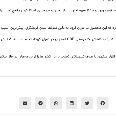
ت توجه ویژه به نحوه ورود و حفظ سهم ایران در بازار چین و همچنین لحاظ کردن منافع تجار ای
ن کرد که این محصول در دوران کرونا به دلیل متوقف شدن گردشگری، بیش‌ترین آسیب
رئیس اتاق اصفهان خواستار چاره اندیشی برای کاهش آثار این آسیب شد و با اشاره به کاهش ۲۰ درصدی GDP اص
اتاق اصفهان با هدف تسهیلگری تجارت با این کشورها را از برنامه‌های در حال پیگ