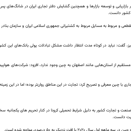
بازاریابی و توسعه بازارها و همچنین گشایش دفتر تجاری ایران در شانگ‌های پس 
و کشور دانست.
طعی و مربوط به مسایل مربوط به کشتیرانی جمهوری اسلامی ایران و سازمان بنادر
 گفت: نباید در کوتاه مدت انتظار داشت مشکل تبادلات پولی بانک‌های این کشور
پرواز مستقیم از استان‌هایی مانند اصفهان به چین وجود ندارد، افزود: شرکت‌های هوا
اری با چین معرفی و تصریح کرد: تجارت در این مناطق روان‌تر بوده؛ اما در این زمی
 صنعت و تجارت کشور به دلیل شرایط تحمیلی کرونا در کنار تحریم های یکجانبه 
میت دانست.
ا افت نزدیک به ۵۰ درصدی مواجه شده است.