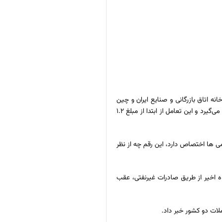
 اتاق بازرگانی و صنایع ایران و چین
برگزار شد، با بیان اینکه تعامل ما با چین به‌صورت جدی پس از جنگ تحمیلی آغاز شد، اظهار کرد: در حال حاضر ۲۶ درصد از صادرات غیرنفتی ایران به چین صورت می‌گیرد و این تعامل از ابتدا از مبلغ ۱.۲
تروشیمی ها اختصاص دارد، این رقم چه از نظر
 کشور منجر شد، در حالی که در دو ماه اخیر از طریق صادرات غیرنفتی، عقب
ملات دو کشور خبر داد.