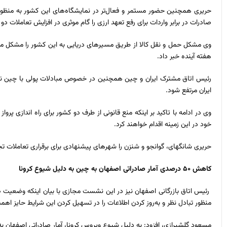
حریری همچنین حضور مستمر و فعال‌تر در نمایشگاه‌های این کشور به منظور 
صادرات در برابر واردات برای رفع تعهد ارزی را گام موثری در افزایش تعاملات د
وی مشکل حمل و نقل کالا از طریق مسیرهای دریایی به این کشور را مشکل مق
هفته آینده خبر داد.
رئیس اتاق مشترک ایران و چین همچنین در خصوص مبادلات پولی با چین نیز،
ایران مرتفع شود.
وی در ادامه با تاکید بر اینکه منع قانونی از طرف دو کشور برای راه اندازی 
خود در این زمینه اقدام خواهند کرد.
حریری شانگهای، گوانجو و شنزن را شهرهای پیشنهادی برای برقراری تعاملات تج
کاهش ۵۰ درصدی آمار صادراتی اصفهان به چین به دلیل شیوع کرونا
رئیس اتاق بازرگانی اصفهان نیز در این نشست مجازی با بیان اینکه وضعیت
منظور تبادل نظر و به‌روز کردن اطلاعات را در تسهیل کردن این شرایط حایز اه
مسعود گلشیرازی، افزود: به دلیل شیوع ویروس کرونا، آمار صادراتی اصفهان به چین در سه ماهه اول سال ۲۰۲۰ ب