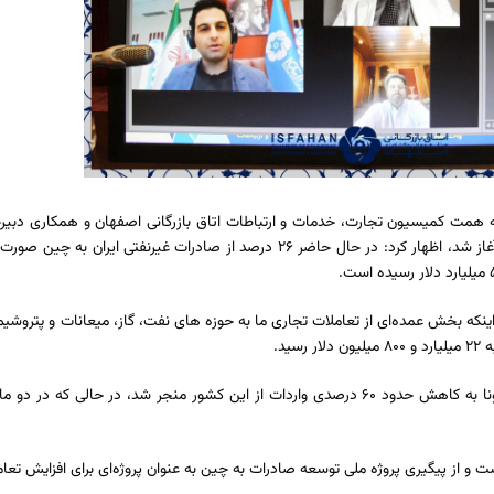
ت کمیسیون تجارت، خدمات و ارتباطات اتاق بازرگانی اصفهان و همکاری دبیرخانه
ت نفت و به دلیل اینکه بخش عمده‌ای از تعاملات تجاری ما به حوزه های نفت، گاز، میعانات و پ
رئیس اتاق مشترک ایران و چین افزود: از ابتدای سال ۲۰۲۰ شیوع ویروس کرونا به کاهش حدود ۶۰ درصدی واردات از این
ت و از پیگیری پروژه ملی توسعه صادرات به چین به عنوان پروژه‌ای برای افزایش تعا