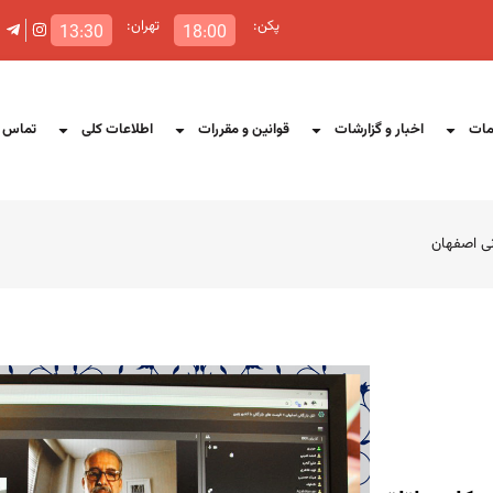
پکن:
تهران:
13:30
18:00
ات
اخبار و گزارشات
قوانین و مقررات
اطلاعات کلی
تماس ب
نی اصفهان