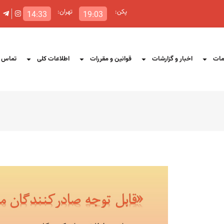
پکن:
تهران:
14:33
19:03
ات
اخبار و گزارشات
قوانین و مقررات
اطلاعات کلی
تماس ب