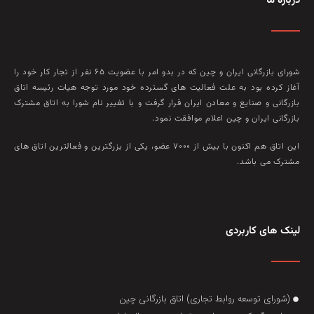
درباره ما
شورای بازرگانی ایران و چین که در بدو امر با عضويت ۶۵ نفر از تجار کار خود را
آغاز کرده بود به علت فعاليت‌ های گسترده خود مورد توجه هيات رئيسه اتاق
بازرگانی و صنايع و معادن ايران قرار گرفت و با تغيير نام شورا به اتاق مشترک
بازرگانی ايران و چين اعلام موافقت نمود.
این اتاق هم‌ اکنون با بيش از ۷۰۰۰ عضو، يکی از بزرگترين و فعالترين اتاق‌ های
مشترک می باشد.
لینک های کاربردی
(شورای توسعه روابط تجاری) اتاق بازرگانی چین