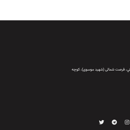
قاني،‌ فرصت شمالی (شهید موسوی)، کوچه