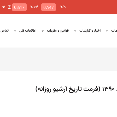
پکن:
تهران:
03:17
07:47
ات
اخبار و گزارشات
قوانین و مقررات
اطلاعات کلی
تماس ب